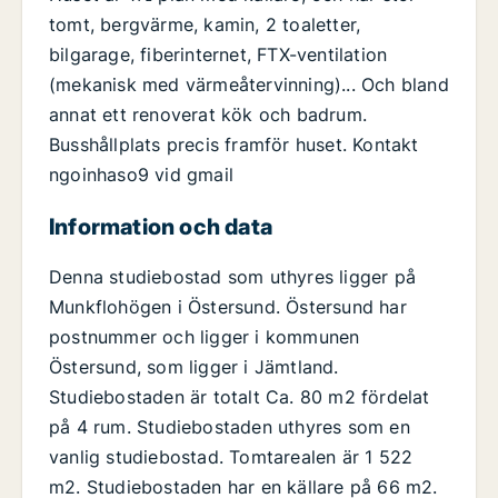
tomt, bergvärme, kamin, 2 toaletter,
bilgarage, fiberinternet, FTX-ventilation
(mekanisk med värmeåtervinning)... Och bland
annat ett renoverat kök och badrum.
Busshållplats precis framför huset. Kontakt
ngoinhaso9 vid gmail
Information och data
Denna studiebostad som uthyres ligger på
Munkflohögen i Östersund. Östersund har
postnummer och ligger i kommunen
Östersund, som ligger i Jämtland.
Studiebostaden är totalt Ca. 80 m2 fördelat
på 4 rum. Studiebostaden uthyres som en
vanlig studiebostad. Tomtarealen är 1 522
m2. Studiebostaden har en källare på 66 m2.