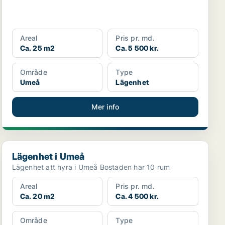
Areal
Pris pr. md.
Ca. 25 m2
Ca. 5 500 kr.
Område
Type
Umeå
Lägenhet
Mer info
Lägenhet i Umeå
Lägenhet i Umeå
Lägenhet att hyra i Umeå Bostaden har 10 rum
Areal
Pris pr. md.
Ca. 20 m2
Ca. 4 500 kr.
Område
Type