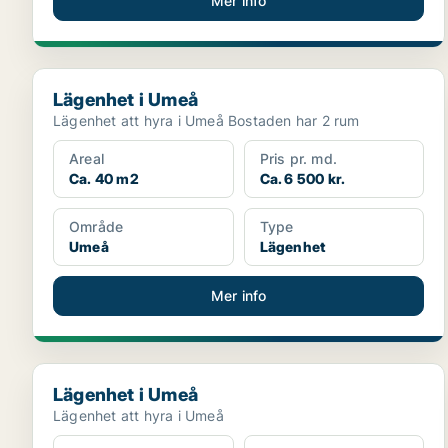
Mer info
Lägenhet i Umeå
Lägenhet i Umeå
Lägenhet att hyra i Umeå Bostaden har 2 rum
Areal
Pris pr. md.
Ca. 40 m2
Ca. 6 500 kr.
Område
Type
Umeå
Lägenhet
Mer info
Lägenhet i Umeå
Lägenhet i Umeå
Lägenhet att hyra i Umeå