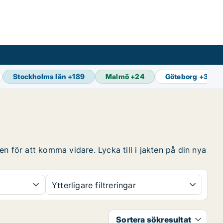
Stockholms län
+
189
Malmö
+
24
Göteborg
+
33
n för att komma vidare. Lycka till i jakten på din nya
Ytterligare filtreringar
Sortera sökresultat