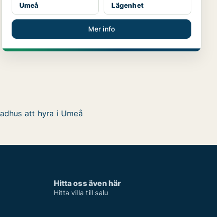
Umeå
Lägenhet
Mer info
adhus att hyra i Umeå
Hitta oss även här
Hitta villa till salu