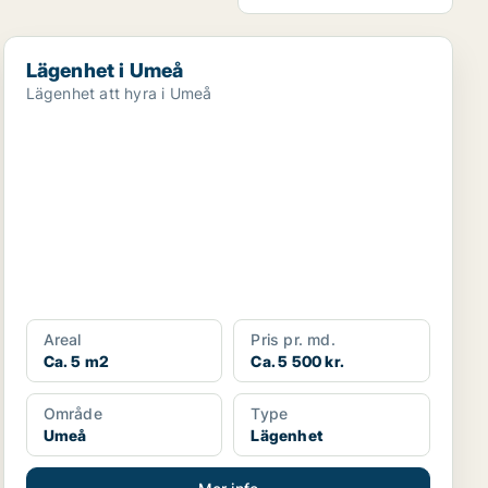
Lägenhet i Umeå
Lägenhet i Umeå
Lägenhet att hyra i Umeå
Areal
Pris pr. md.
Ca. 5 m2
Ca. 5 500 kr.
Område
Type
Umeå
Lägenhet