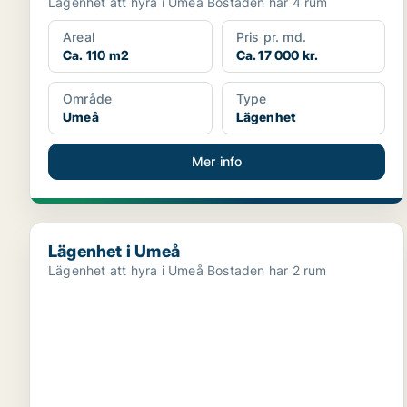
Lägenhet att hyra i Umeå Bostaden har 4 rum
Areal
Pris pr. md.
Ca. 110 m2
Ca. 17 000 kr.
Område
Type
Umeå
Lägenhet
Mer info
Lägenhet i Umeå
Lägenhet i Umeå
Lägenhet att hyra i Umeå Bostaden har 2 rum