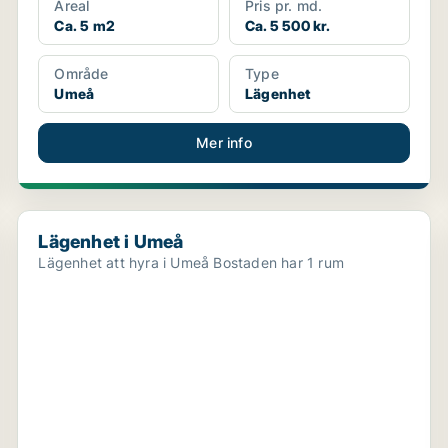
Areal
Pris pr. md.
Ca. 5 m2
Ca. 5 500 kr.
Område
Type
Umeå
Lägenhet
Mer info
Lägenhet i Umeå
Lägenhet i Umeå
Lägenhet att hyra i Umeå Bostaden har 1 rum