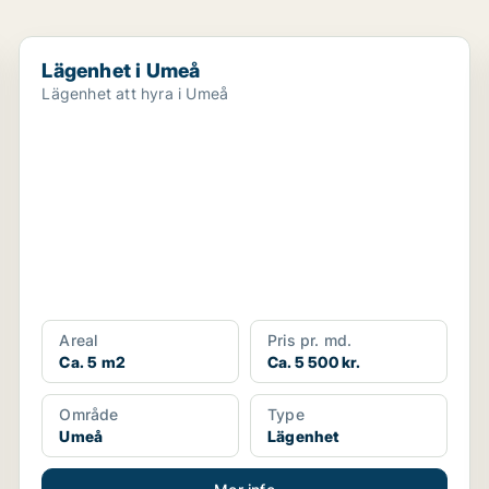
Lägenhet i Umeå
Lägenhet i Umeå
Lägenhet att hyra i Umeå
Areal
Pris pr. md.
Ca. 5 m2
Ca. 5 500 kr.
Område
Type
Umeå
Lägenhet