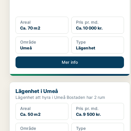
Areal
Pris pr. md.
Ca. 70 m2
Ca. 10 000 kr.
Område
Type
Umeå
Lägenhet
Mer info
Lägenhet i Umeå
Lägenhet i Umeå
Lägenhet att hyra i Umeå Bostaden har 2 rum
Areal
Pris pr. md.
Ca. 50 m2
Ca. 9 500 kr.
Område
Type