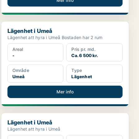
Mer info
Lägenhet i Umeå
Lägenhet i Umeå
Lägenhet att hyra i Umeå Bostaden har 2 rum
Areal
Pris pr. md.
-
Ca. 6 500 kr.
Område
Type
Umeå
Lägenhet
Mer info
Lägenhet i Umeå
Lägenhet i Umeå
Lägenhet att hyra i Umeå