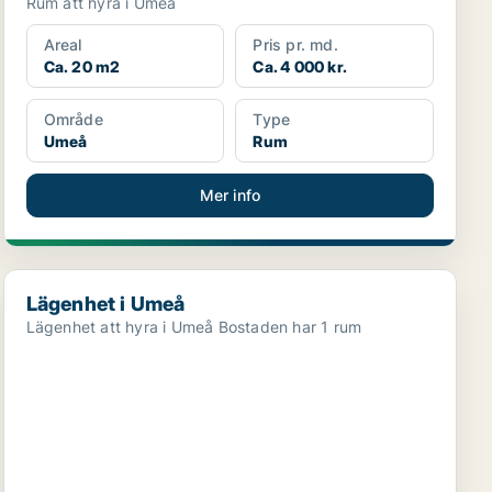
Rum att hyra i Umeå
Areal
Pris pr. md.
Ca. 20 m2
Ca. 4 000 kr.
Område
Type
Umeå
Rum
Mer info
Lägenhet i Umeå
Lägenhet i Umeå
Lägenhet att hyra i Umeå Bostaden har 1 rum