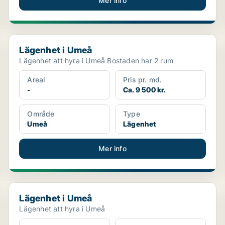
Mer info
Lägenhet i Umeå
Lägenhet i Umeå
Lägenhet att hyra i Umeå Bostaden har 2 rum
Areal
Pris pr. md.
-
Ca. 9 500 kr.
Område
Type
Umeå
Lägenhet
Mer info
Lägenhet i Umeå
Lägenhet i Umeå
Lägenhet att hyra i Umeå