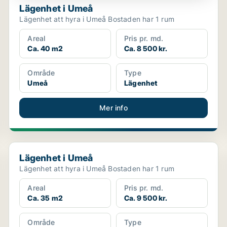
Lägenhet i Umeå
Lägenhet att hyra i Umeå Bostaden har 1 rum
Areal
Pris pr. md.
Ca. 40 m2
Ca. 8 500 kr.
Område
Type
Umeå
Lägenhet
Mer info
Lägenhet i Umeå
Lägenhet i Umeå
Lägenhet att hyra i Umeå Bostaden har 1 rum
Areal
Pris pr. md.
Ca. 35 m2
Ca. 9 500 kr.
Område
Type