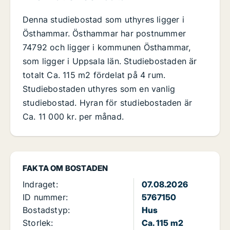
Denna studiebostad som uthyres ligger i
Östhammar. Östhammar har postnummer
74792 och ligger i kommunen Östhammar,
som ligger i Uppsala län. Studiebostaden är
totalt Ca. 115 m2 fördelat på 4 rum.
Studiebostaden uthyres som en vanlig
studiebostad. Hyran för studiebostaden är
Ca. 11 000 kr. per månad.
FAKTA OM BOSTADEN
Indraget:
07.08.2026
ID nummer:
5767150
Bostadstyp:
Hus
Storlek:
Ca. 115 m2