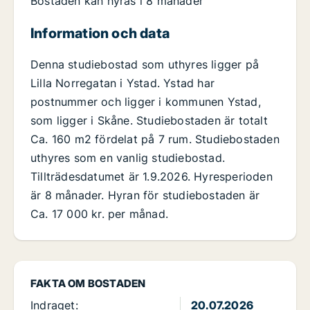
Bostaden kan hyras i 8 månader
Information och data
Denna studiebostad som uthyres ligger på
Lilla Norregatan i Ystad. Ystad har
postnummer och ligger i kommunen Ystad,
som ligger i Skåne. Studiebostaden är totalt
Ca. 160 m2 fördelat på 7 rum. Studiebostaden
uthyres som en vanlig studiebostad.
Tillträdesdatumet är 1.9.2026. Hyresperioden
är 8 månader. Hyran för studiebostaden är
Ca. 17 000 kr. per månad.
FAKTA OM BOSTADEN
Indraget:
20.07.2026