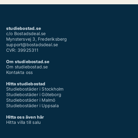
studiebostad.se
c/o Bostadsdeal.se
Mynstersvej 3, Frederiksberg
support@bostadsdeal.se
CVR: 39925311
Om studiebostad.se
Om studiebostad.se
Kontakta oss
Hitta studiebostad
Studiebostäder i Stockholm
Studiebostäder i Göteborg
Studiebostäder i Malmö
Studiebostäder i Uppsala
Hitta oss även här
Hitta villa till salu