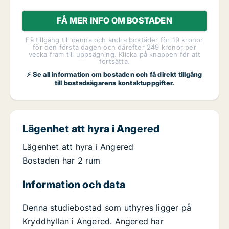
FÅ MER INFO OM BOSTADEN
Få tillgång till denna och andra bostäder för 19 kronor
för den första dagen och därefter 249 kronor per
vecka fram till uppsägning. Klicka på knappen för att
fortsätta.
⚡ Se all information om bostaden och få direkt tillgång
till bostadsägarens kontaktuppgifter.
Lägenhet att hyra i Angered
Lägenhet att hyra i Angered
Bostaden har 2 rum
Information och data
Denna studiebostad som uthyres ligger på
Kryddhyllan i Angered. Angered har