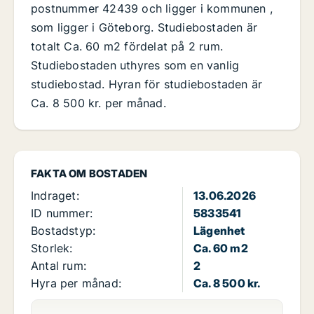
postnummer 42439 och ligger i kommunen ,
som ligger i Göteborg. Studiebostaden är
totalt Ca. 60 m2 fördelat på 2 rum.
Studiebostaden uthyres som en vanlig
studiebostad. Hyran för studiebostaden är
Ca. 8 500 kr. per månad.
FAKTA OM BOSTADEN
Indraget:
13.06.2026
ID nummer:
5833541
Bostadstyp:
Lägenhet
Storlek:
Ca. 60 m2
Antal rum:
2
Hyra per månad:
Ca. 8 500 kr.