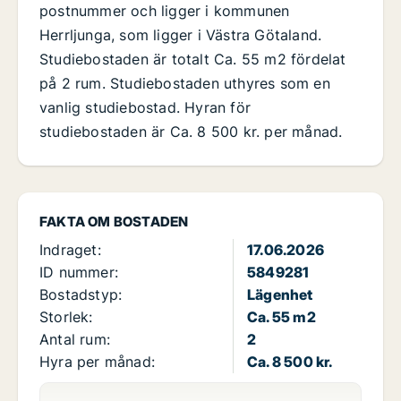
postnummer och ligger i kommunen
Herrljunga, som ligger i Västra Götaland.
Studiebostaden är totalt Ca. 55 m2 fördelat
på 2 rum. Studiebostaden uthyres som en
vanlig studiebostad. Hyran för
studiebostaden är Ca. 8 500 kr. per månad.
FAKTA OM BOSTADEN
Indraget:
17.06.2026
ID nummer:
5849281
Bostadstyp:
Lägenhet
Storlek:
Ca. 55 m2
Antal rum:
2
Hyra per månad:
Ca. 8 500 kr.