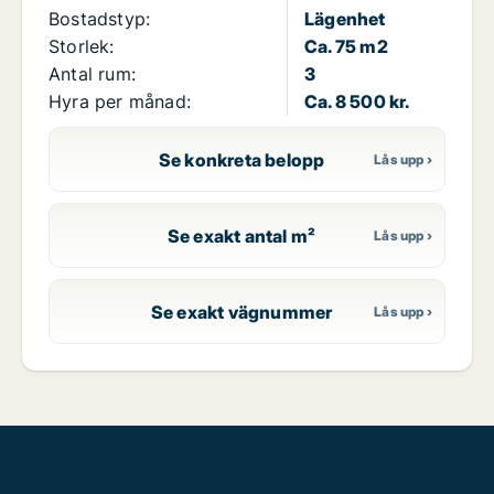
Bostadstyp:
Lägenhet
Storlek:
Ca. 75 m2
Antal rum:
3
Hyra per månad:
Ca. 8 500 kr.
Se konkreta belopp
Se exakt antal m²
Se exakt vägnummer