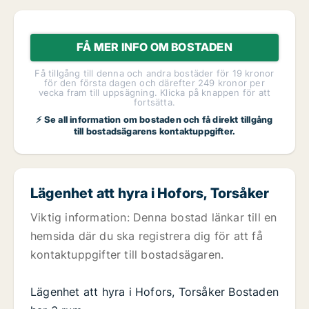
FÅ MER INFO OM BOSTADEN
Få tillgång till denna och andra bostäder för 19 kronor
för den första dagen och därefter 249 kronor per
vecka fram till uppsägning. Klicka på knappen för att
fortsätta.
⚡ Se all information om bostaden och få direkt tillgång
till bostadsägarens kontaktuppgifter.
Lägenhet att hyra i Hofors, Torsåker
Viktig information: Denna bostad länkar till en
hemsida där du ska registrera dig för att få
kontaktuppgifter till bostadsägaren.
Lägenhet att hyra i Hofors, Torsåker Bostaden