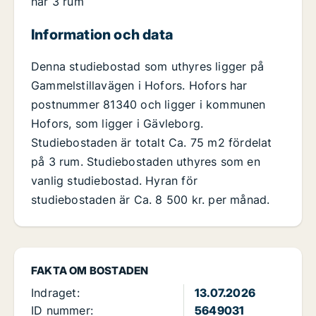
har 3 rum
Information och data
Denna studiebostad som uthyres ligger på
Gammelstillavägen i Hofors. Hofors har
postnummer 81340 och ligger i kommunen
Hofors, som ligger i Gävleborg.
Studiebostaden är totalt Ca. 75 m2 fördelat
på 3 rum. Studiebostaden uthyres som en
vanlig studiebostad. Hyran för
studiebostaden är Ca. 8 500 kr. per månad.
FAKTA OM BOSTADEN
Indraget:
13.07.2026
ID nummer:
5649031