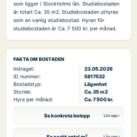
som ligger i Stockholms län. Studiebostaden
är totalt Ca. 35 m2. Studiebostaden uthyres
som en vanlig studiebostad. Hyran för
studiebostaden är Ca. 7 500 kr. per månad.
FAKTA OM BOSTADEN
Indraget:
23.05.2026
ID nummer:
5817532
Bostadstyp:
Lägenhet
Storlek:
Ca. 35 m2
Hyra per månad:
Ca. 7 500 kr.
Se konkreta belopp
Se exakt antal m²