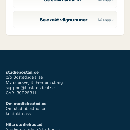
Se exakt vägnummer
studiebostad.se
c/o Bostadsdeal.se
Mynstersvej 3, Frederiksberg
support@bostadsdeal.se
CVR: 39925311
Om studiebostad.se
Om studiebostad.se
Kontakta oss
Hitta studiebostad
Studiebostäder i Stockholm