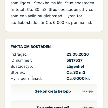
som ligger i Stockholms län. Studiebostaden
är totalt Ca. 30 m2. Studiebostaden uthyres
som en vanlig studiebostad. Hyran för
studiebostaden är Ca. 6 000 kr. per månad.
FAKTA OM BOSTADEN
Indraget:
23.05.2026
ID nummer:
5817537
Bostadstyp:
Lägenhet
Storlek:
Ca. 30 m2
Hyra per månad:
Ca. 6 000 kr.
Se konkreta belopp
Se exakt antal m²