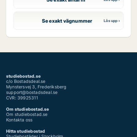
Se exakt vägnummer
studiebostad.se
c/o Bostadsdeal.se
Mynstersvej 3, Frederiksberg
support@bostadsdeal.se
CVR: 39925311
Om studiebostad.se
Om studiebostad.se
Kontakta oss
Hitta studiebostad
Studiebostäder i Stockholm