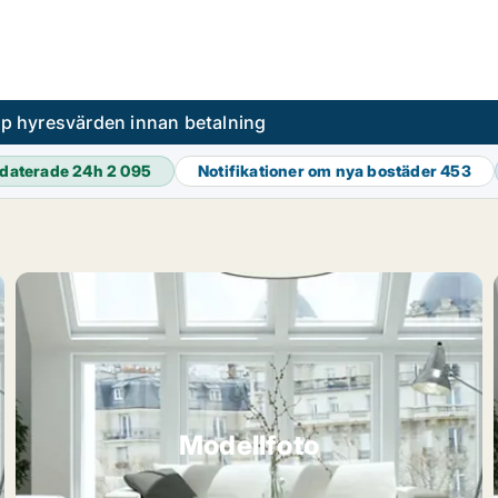
pp hyresvärden innan betalning
daterade 24h
2 095
Notifikationer om nya bostäder
453
Modellfoto