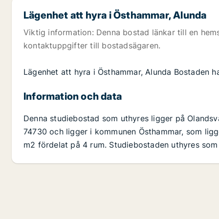
Lägenhet att hyra i Östhammar, Alunda
Viktig information: Denna bostad länkar till en hems
kontaktuppgifter till bostadsägaren.
Lägenhet att hyra i Östhammar, Alunda Bostaden h
Information och data
Denna studiebostad som uthyres ligger på Oland
74730 och ligger i kommunen Östhammar, som ligger
m2 fördelat på 4 rum. Studiebostaden uthyres som 