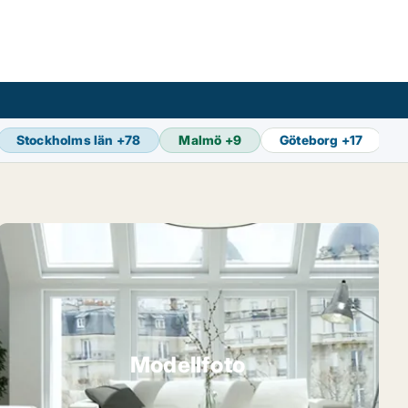
Stockholms län
+
78
Malmö
+
9
Göteborg
+
17
Modellfoto