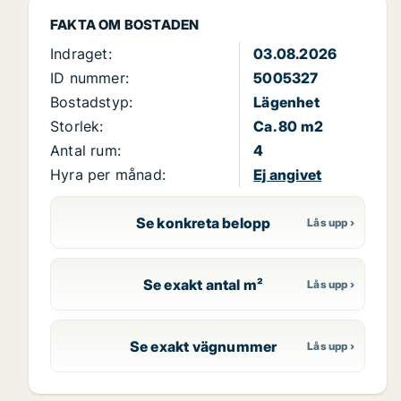
FAKTA OM BOSTADEN
Indraget:
03.08.2026
ID nummer:
5005327
Bostadstyp:
Lägenhet
Storlek:
Ca. 80 m2
Antal rum:
4
Hyra per månad:
Ej angivet
Se konkreta belopp
Se exakt antal m²
Se exakt vägnummer