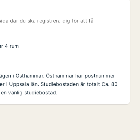
ida där du ska registrera dig för att få
ar 4 rum
svägen i Östhammar. Östhammar har postnummer
 i Uppsala län. Studiebostaden är totalt Ca. 80
en vanlig studiebostad.