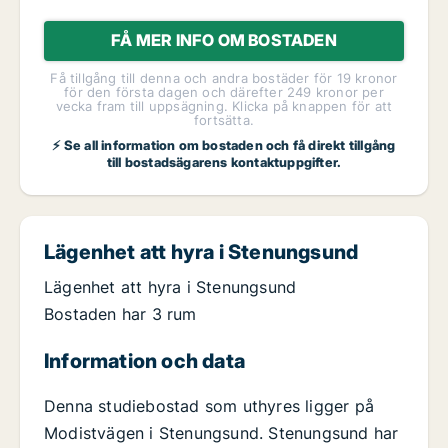
FÅ MER INFO OM BOSTADEN
Få tillgång till denna och andra bostäder för 19 kronor
för den första dagen och därefter 249 kronor per
vecka fram till uppsägning. Klicka på knappen för att
fortsätta.
⚡ Se all information om bostaden och få direkt tillgång
till bostadsägarens kontaktuppgifter.
Lägenhet att hyra i Stenungsund
Lägenhet att hyra i Stenungsund
Bostaden har 3 rum
Information och data
Denna studiebostad som uthyres ligger på
Modistvägen i Stenungsund. Stenungsund har