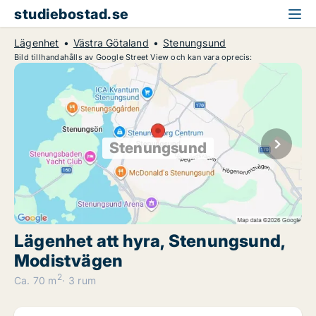
studiebostad.se
Lägenhet
Västra Götaland
Stenungsund
Bild tillhandahålls av Google Street View och kan vara oprecis:
Stenungsund
Lägenhet att hyra, Stenungsund,
Modistvägen
2
Ca. 70 m
3 rum