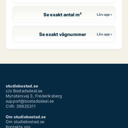
Se exakt antal m²
Se exakt vägnummer
studiebostad.se
c/o Bostadsdeal.se
Mynstersvej 3, Frederiksberg
support@bostadsdeal.se
CVR: 39925311
Om studiebostad.se
Om studiebostad.se
Kontakta oss