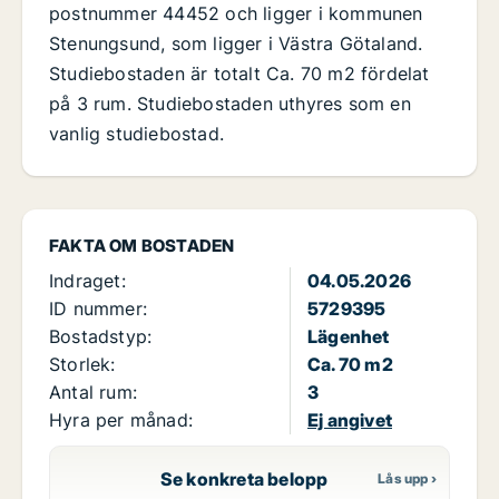
postnummer 44452 och ligger i kommunen
Stenungsund, som ligger i Västra Götaland.
Studiebostaden är totalt Ca. 70 m2 fördelat
på 3 rum. Studiebostaden uthyres som en
vanlig studiebostad.
FAKTA OM BOSTADEN
Indraget:
04.05.2026
ID nummer:
5729395
Bostadstyp:
Lägenhet
Storlek:
Ca. 70 m2
Antal rum:
3
Hyra per månad:
Ej angivet
Se konkreta belopp