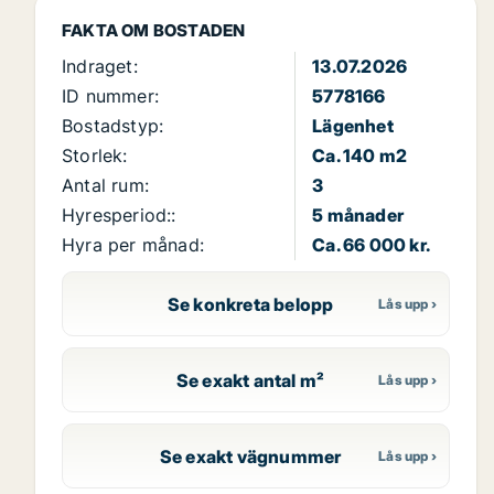
FAKTA OM BOSTADEN
Indraget:
13.07.2026
ID nummer:
5778166
Bostadstyp:
Lägenhet
Storlek:
Ca. 140 m2
Antal rum:
3
Hyresperiod::
5 månader
Hyra per månad:
Ca. 66 000 kr.
Se konkreta belopp
Se exakt antal m²
Se exakt vägnummer