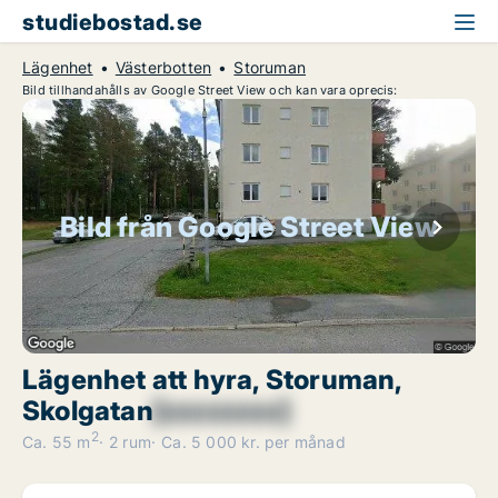
studiebostad.se
Lägenhet
Västerbotten
Storuman
Bild tillhandahålls av Google Street View och kan vara oprecis:
Bild från Google Street View
Lägenhet att hyra, Storuman,
Skolgatan
[xxxxxxxx]
2
Ca. 55 m
2 rum
Ca. 5 000 kr. per månad