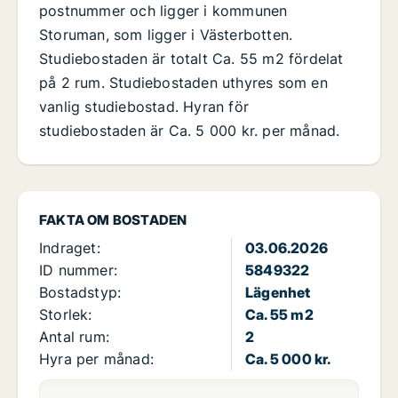
postnummer och ligger i kommunen
Storuman, som ligger i Västerbotten.
Studiebostaden är totalt Ca. 55 m2 fördelat
på 2 rum. Studiebostaden uthyres som en
vanlig studiebostad. Hyran för
studiebostaden är Ca. 5 000 kr. per månad.
FAKTA OM BOSTADEN
Indraget:
03.06.2026
ID nummer:
5849322
Bostadstyp:
Lägenhet
Storlek:
Ca. 55 m2
Antal rum:
2
Hyra per månad:
Ca. 5 000 kr.