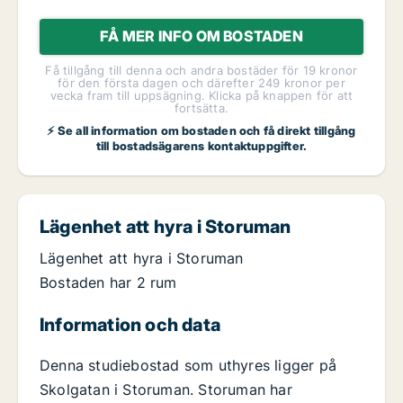
FÅ MER INFO OM BOSTADEN
Få tillgång till denna och andra bostäder för 19 kronor
för den första dagen och därefter 249 kronor per
vecka fram till uppsägning. Klicka på knappen för att
fortsätta.
⚡ Se all information om bostaden och få direkt tillgång
till bostadsägarens kontaktuppgifter.
Lägenhet att hyra i Storuman
Lägenhet att hyra i Storuman
Bostaden har 2 rum
Information och data
Denna studiebostad som uthyres ligger på
Skolgatan i Storuman. Storuman har