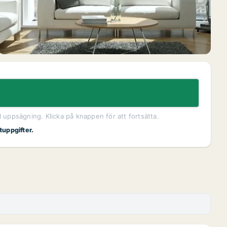
l uppsägning. Klicka på knappen för att fortsätta.
tuppgifter.