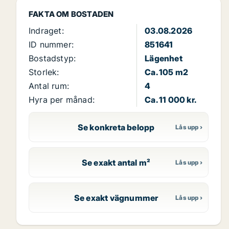
FAKTA OM BOSTADEN
Indraget:
03.08.2026
ID nummer:
851641
Bostadstyp:
Lägenhet
Storlek:
Ca. 105 m2
Antal rum:
4
Hyra per månad:
Ca. 11 000 kr.
Se konkreta belopp
Se exakt antal m²
Se exakt vägnummer