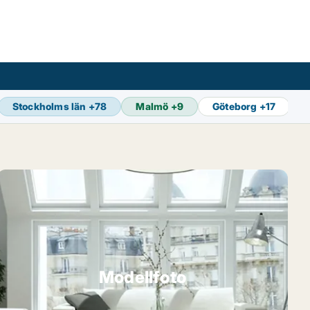
Stockholms län
+
78
Malmö
+
9
Göteborg
+
17
Modellfoto