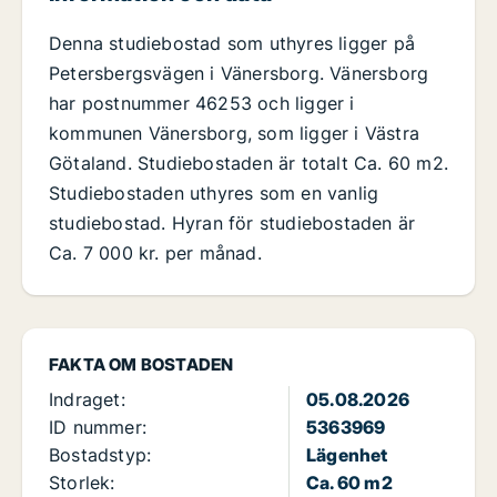
Denna studiebostad som uthyres ligger på
Petersbergsvägen i Vänersborg. Vänersborg
har postnummer 46253 och ligger i
kommunen Vänersborg, som ligger i Västra
Götaland. Studiebostaden är totalt Ca. 60 m2.
Studiebostaden uthyres som en vanlig
studiebostad. Hyran för studiebostaden är
Ca. 7 000 kr. per månad.
FAKTA OM BOSTADEN
Indraget:
05.08.2026
ID nummer:
5363969
Bostadstyp:
Lägenhet
Storlek:
Ca. 60 m2