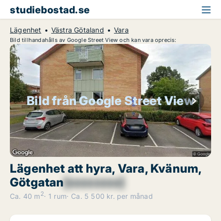
studiebostad.se
Lägenhet
Västra Götaland
Vara
Bild tillhandahålls av Google Street View och kan vara oprecis:
Bild från Google Street View
Lägenhet att hyra, Vara, Kvänum,
Götgatan
[xxxxxxxx]
2
Ca. 40 m
1 rum
Ca. 5 500 kr. per månad