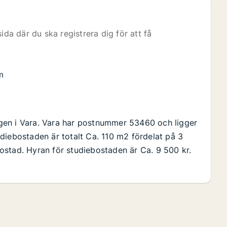
ida där du ska registrera dig för att få
m
gen i Vara. Vara har postnummer 53460 och ligger
diebostaden är totalt Ca. 110 m2 fördelat på 3
ostad. Hyran för studiebostaden är Ca. 9 500 kr.