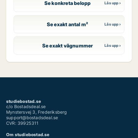
Se konkreta belopp
Se exakt antal m²
Se exakt vägnummer
studiebostad.se
c/o Bostadsdeal.se
Mynstersvej 3, Frederiksberg
support@bostadsdeal.se
CVR: 39925311
Om studiebostad.se