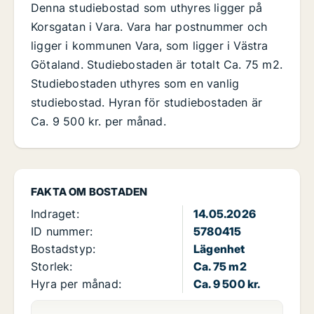
Denna studiebostad som uthyres ligger på
Korsgatan i Vara. Vara har postnummer och
ligger i kommunen Vara, som ligger i Västra
Götaland. Studiebostaden är totalt Ca. 75 m2.
Studiebostaden uthyres som en vanlig
studiebostad. Hyran för studiebostaden är
Ca. 9 500 kr. per månad.
FAKTA OM BOSTADEN
Indraget:
14.05.2026
ID nummer:
5780415
Bostadstyp:
Lägenhet
Storlek:
Ca. 75 m2
Hyra per månad:
Ca. 9 500 kr.