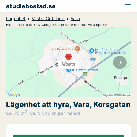
studiebostad.se
Lägenhet
Västra Götaland
Vara
Bild tillhandahålls av Google Street View och kan vara oprecis:
Vara
Lägenhet att hyra, Vara, Korsgatan
2
Ca. 75 m
Ca. 9 500 kr. per månad