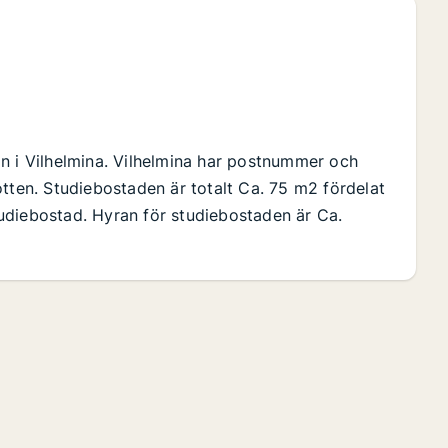
n i Vilhelmina. Vilhelmina har postnummer och
otten. Studiebostaden är totalt Ca. 75 m2 fördelat
udiebostad. Hyran för studiebostaden är Ca.