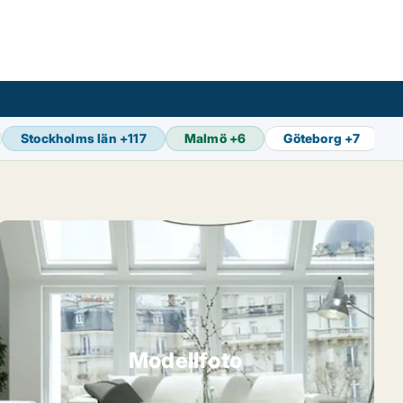
Stockholms län
+
117
Malmö
+
6
Göteborg
+
7
Modellfoto