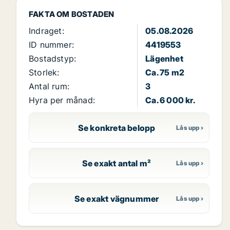
FAKTA OM BOSTADEN
Indraget:
05.08.2026
ID nummer:
4419553
Bostadstyp:
Lägenhet
Storlek:
Ca. 75 m2
Antal rum:
3
Hyra per månad:
Ca. 6 000 kr.
Se konkreta belopp
Se exakt antal m²
Se exakt vägnummer