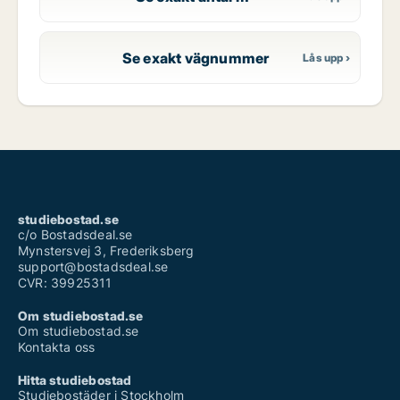
Se exakt vägnummer
studiebostad.se
c/o Bostadsdeal.se
Mynstersvej 3, Frederiksberg
support@bostadsdeal.se
CVR: 39925311
Om studiebostad.se
Om studiebostad.se
Kontakta oss
Hitta studiebostad
Studiebostäder i Stockholm