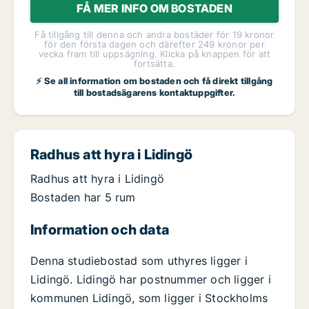
FÅ MER INFO OM BOSTADEN
Få tillgång till denna och andra bostäder för 19 kronor
för den första dagen och därefter 249 kronor per
vecka fram till uppsägning. Klicka på knappen för att
fortsätta.
⚡ Se all information om bostaden och få direkt tillgång
till bostadsägarens kontaktuppgifter.
Radhus att hyra i Lidingö
Radhus att hyra i Lidingö
Bostaden har 5 rum
Information och data
Denna studiebostad som uthyres ligger i
Lidingö. Lidingö har postnummer och ligger i
kommunen Lidingö, som ligger i Stockholms