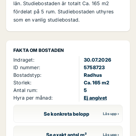
län. Studiebostaden är totalt Ca. 165 m2
fördelat på 5 rum. Studiebostaden uthyres
som en vanlig studiebostad.
FAKTA OM BOSTADEN
Indraget:
30.07.2026
ID nummer:
5758723
Bostadstyp:
Radhus
Storlek:
Ca. 165 m2
Antal rum:
5
Hyra per månad:
Ej angivet
Se konkreta belopp
Se exakt antal m²