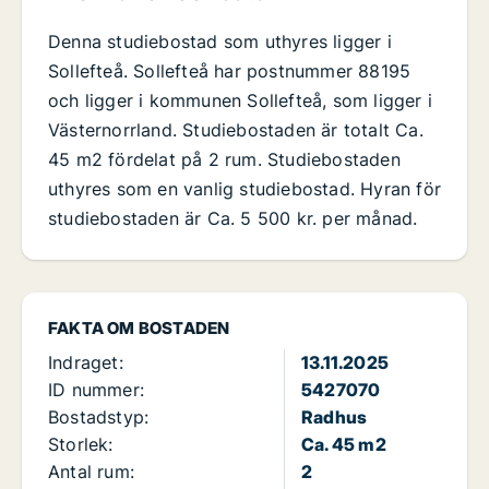
Denna studiebostad som uthyres ligger i
Sollefteå. Sollefteå har postnummer 88195
och ligger i kommunen Sollefteå, som ligger i
Västernorrland. Studiebostaden är totalt Ca.
45 m2 fördelat på 2 rum. Studiebostaden
uthyres som en vanlig studiebostad. Hyran för
studiebostaden är Ca. 5 500 kr. per månad.
FAKTA OM BOSTADEN
Indraget:
13.11.2025
ID nummer:
5427070
Bostadstyp:
Radhus
Storlek:
Ca. 45 m2
Antal rum:
2