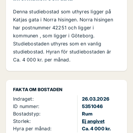
Denna studiebostad som uthyres ligger på
Katjas gata i Norra hisingen. Norra hisingen
har postnummer 42251 och ligger i
kommunen , som ligger i Göteborg.
Studiebostaden uthyres som en vanlig
studiebostad. Hyran för studiebostaden är
Ca. 4 000 kr. per månad.
FAKTA OM BOSTADEN
Indraget:
26.03.2026
ID nummer:
5351046
Bostadstyp:
Rum
Storlek:
Ej angivet
Hyra per månad:
Ca. 4 000 kr.