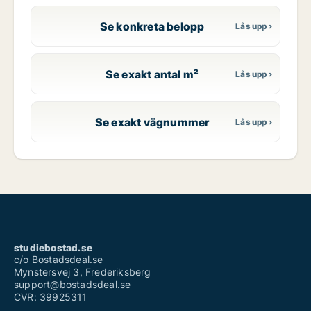
Se konkreta belopp
Se exakt antal m²
Se exakt vägnummer
studiebostad.se
c/o Bostadsdeal.se
Mynstersvej 3, Frederiksberg
support@bostadsdeal.se
CVR: 39925311