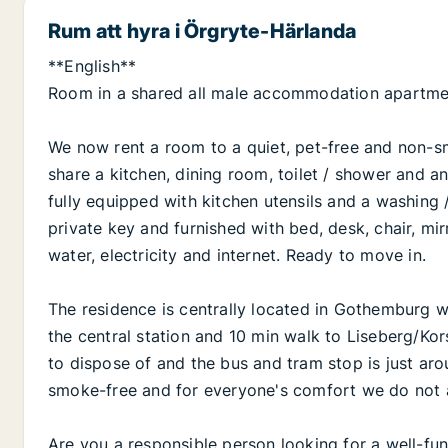
Rum att hyra i Örgryte-Härlanda
**English**
Room in a shared all male accommodation apartme
We now rent a room to a quiet, pet-free and non-
share a kitchen, dining room, toilet / shower and an 
fully equipped with kitchen utensils and a washing
private key and furnished with bed, desk, chair, mi
water, electricity and internet. Ready to move in.
The residence is centrally located in Gothemburg wit
the central station and 10 min walk to Liseberg/Ko
to dispose of and the bus and tram stop is just aro
smoke-free and for everyone's comfort we do not all
Are you a responsible person looking for a well-func