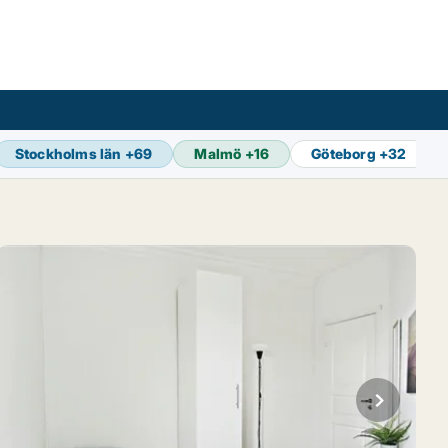
Stockholms län
+
69
Malmö
+
16
Göteborg
+
32