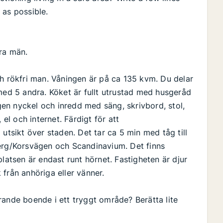
 as possible.
ra män.
 och rökfri man. Våningen är på ca 135 kvm. Du delar
med 5 andra. Köket är fullt utrustad med husgeråd
en nyckel och inredd med säng, skrivbord, stol,
 el och internet. Färdigt för att
utsikt över staden. Det tar ca 5 min med tåg till
berg/Korsvägen och Scandinavium. Det finns
latsen är endast runt hörnet. Fastigheten är djur
k från anhöriga eller vänner.
rande boende i ett tryggt område? Berätta lite