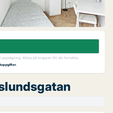
l uppsägning. Klicka på knappen för att fortsätta.
tuppgifter.
nslundsgatan