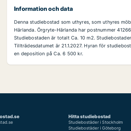
Information och data
Denna studiebostad som uthyres, som uthyres möble
Härlanda. Örgryte-Härlanda har postnummer 41266 
Studiebostaden är totalt Ca. 10 m2. Studiebostade
Tillträdesdatumet är 21.1.2027. Hyran för studiebos
en deposition på Ca. 6 500 kr.
ostad.se
Hitta studiebostad
tad.se
Studiebostäder i Stockholm
Studiebostäder i Göteborg