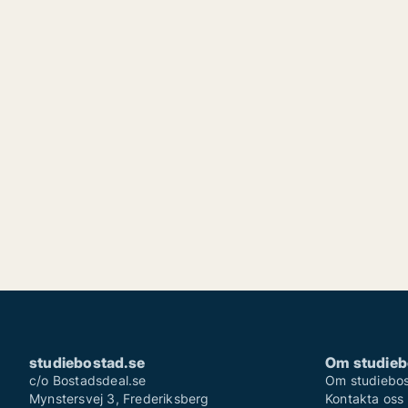
studiebostad.se
Om studieb
c/o Bostadsdeal.se
Om studiebos
Mynstersvej 3, Frederiksberg
Kontakta oss