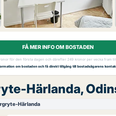
FÅ MER INFO OM BOSTADEN
kronor för den första dagen och därefter 249 kronor per vecka fram til
nformation om bostaden och få direkt tillgång till bostadsägarens kontak
ryte-Härlanda, Odi
rgryte-Härlanda