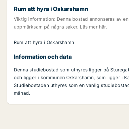
Rum att hyra i Oskarshamn
Viktig information: Denna bostad annonseras av en 
uppmärksam på några saker.
Läs mer här
.
Rum att hyra i Oskarshamn
Information och data
Denna studiebostad som uthyres ligger på Stureg
och ligger i kommunen Oskarshamn, som ligger i Ka
Studiebostaden uthyres som en vanlig studiebostad
månad.