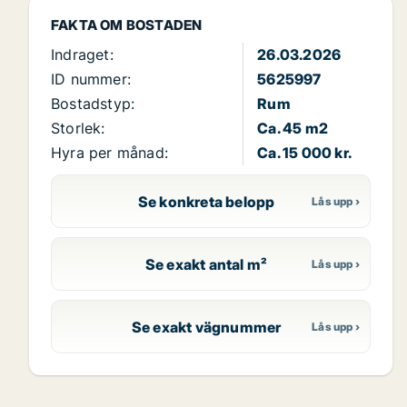
FAKTA OM BOSTADEN
Indraget:
26.03.2026
ID nummer:
5625997
Bostadstyp:
Rum
Storlek:
Ca. 45 m2
Hyra per månad:
Ca. 15 000 kr.
Se konkreta belopp
Se exakt antal m²
Se exakt vägnummer