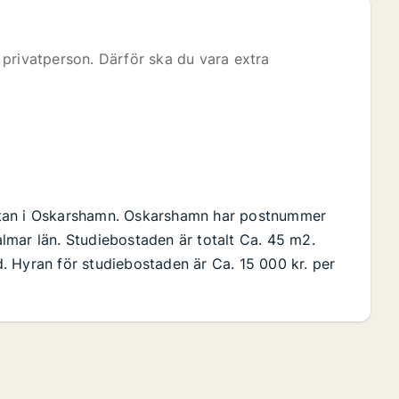
privatperson. Därför ska du vara extra
atan i Oskarshamn. Oskarshamn har postnummer
lmar län. Studiebostaden är totalt Ca. 45 m2.
. Hyran för studiebostaden är Ca. 15 000 kr. per