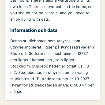
bathroom. There is also a wardrobe with its
own lock. There are two cats in the home, so
you should not be allergic, and you need to
enjoy living with cats.
Information och data
Denna studiebostad som uthyres, som
uthyres möblerat, ligger på Kungssätravägen i
Söderort. Söderort har postnummer 12737
och ligger i kommunen , som ligger i
Stockholm. Studiebostaden är totalt Ca. 10
m2. Studiebostaden uthyres som en vanlig
studiebostad. Tillträdesdatumet är 1.9.2027.
Hyran för studiebostaden är Ca. 6 500 kr. per
månad.