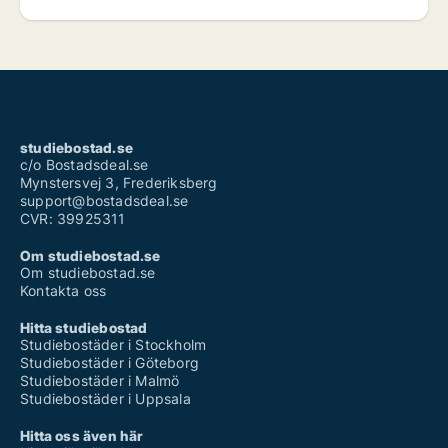
studiebostad.se
c/o Bostadsdeal.se
Mynstersvej 3, Frederiksberg
support@bostadsdeal.se
CVR: 39925311
Om studiebostad.se
Om studiebostad.se
Kontakta oss
Hitta studiebostad
Studiebostäder i Stockholm
Studiebostäder i Göteborg
Studiebostäder i Malmö
Studiebostäder i Uppsala
Hitta oss även här