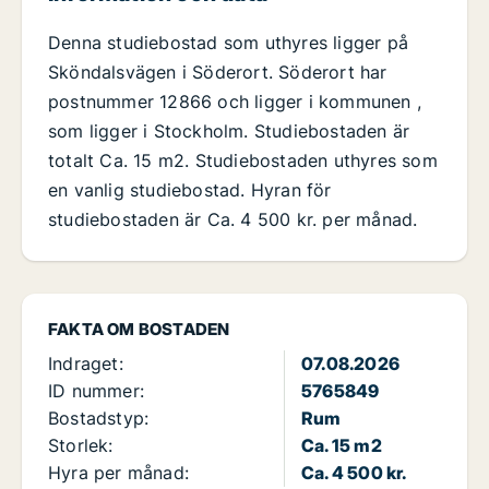
Denna studiebostad som uthyres ligger på
Sköndalsvägen i Söderort. Söderort har
postnummer 12866 och ligger i kommunen ,
som ligger i Stockholm. Studiebostaden är
totalt Ca. 15 m2. Studiebostaden uthyres som
en vanlig studiebostad. Hyran för
studiebostaden är Ca. 4 500 kr. per månad.
FAKTA OM BOSTADEN
Indraget:
07.08.2026
ID nummer:
5765849
Bostadstyp:
Rum
Storlek:
Ca. 15 m2
Hyra per månad:
Ca. 4 500 kr.