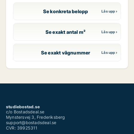
Se konkreta belopp
Se exakt antal m²
Se exakt vägnummer
studiebostad.se
c/o Bostadsdeal.se
Mynstersvej 3, Frederiksberg
support@bostadsdeal.se
CVR: 39925311