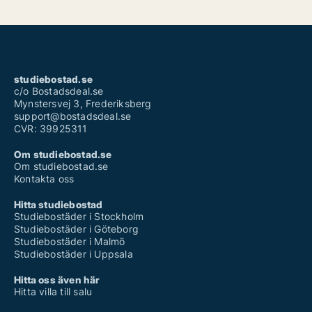
studiebostad.se
c/o Bostadsdeal.se
Mynstersvej 3, Frederiksberg
support@bostadsdeal.se
CVR: 39925311
Om studiebostad.se
Om studiebostad.se
Kontakta oss
Hitta studiebostad
Studiebostäder i Stockholm
Studiebostäder i Göteborg
Studiebostäder i Malmö
Studiebostäder i Uppsala
Hitta oss även här
Hitta villa till salu