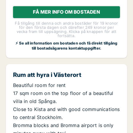
FÅ MER INFO OM BOSTADEN
Få tillgång till denna och andra bostäder för 19 kronor
för den första dagen och därefter 249 kronor per
vecka fram till uppsägning. Klicka på knappen för att
fortsätta.
⚡ Se all information om bostaden och få direkt tillgång
till bostadsägarens kontaktuppgifter.
Rum att hyra i Västerort
Beautiful room for rent
17 sqm room on the top floor of a beautiful
villa in old Spånga.
Close to Kista and with good communications
to central Stockholm.
Bromma blocks and Bromma airport is only