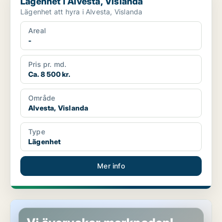
Lägenhet i Alvesta, Vislanda
Lägenhet att hyra i Alvesta, Vislanda
Areal
-
Pris pr. md.
Ca. 8 500 kr.
Område
Alvesta, Vislanda
Type
Lägenhet
Mer info
Lägenhet i Alvesta