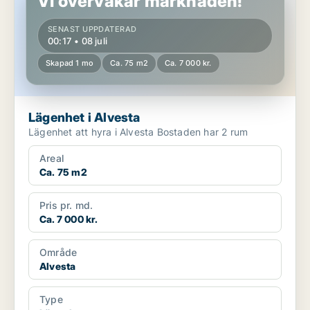
Vi övervakar marknaden!
SENAST UPPDATERAD
00:17 • 08 juli
Skapad 1 mo
Ca. 75 m2
Ca. 7 000 kr.
Lägenhet i Alvesta
Lägenhet att hyra i Alvesta Bostaden har 2 rum
Areal
Ca. 75 m2
Pris pr. md.
Ca. 7 000 kr.
Område
Alvesta
Type