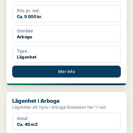
Pris pr. md.
Ca. 5 000 kr.
Område
Arboga
Type
Lägenhet
Mer info
Lägenhet i Arboga
Lägenhet i Arboga
Lägenhet att hyra i Arboga Bostaden har 1 rum
Areal
Ca. 40 m2