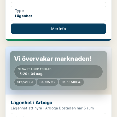
Type
Lägenhet
Mer info
Lägenhet i Arboga
Vi övervakar marknaden!
SENAST UPPDATERAD
15:29 • 04 aug.
Skapad 2 d
Ca. 135 m2
Ca. 13 500 kr.
Lägenhet i Arboga
Lägenhet att hyra i Arboga Bostaden har 5 rum