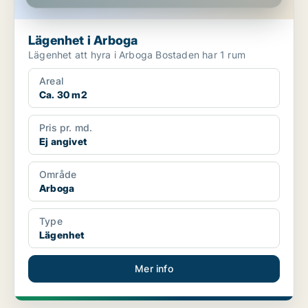
Lägenhet i Arboga
Lägenhet att hyra i Arboga Bostaden har 1 rum
Areal
Ca. 30 m2
Pris pr. md.
Ej angivet
Område
Arboga
Type
Lägenhet
Mer info