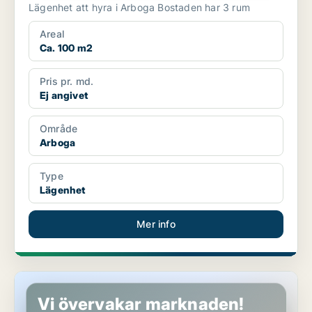
Lägenhet att hyra i Arboga Bostaden har 3 rum
Areal
Ca. 100 m2
Pris pr. md.
Ej angivet
Område
Arboga
Type
Lägenhet
Mer info
Lägenhet i Arboga
Vi övervakar marknaden!