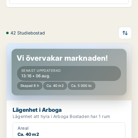
42 Studiebostad
Lägenhet i Arboga
Vi övervakar marknaden!
SENAST UPPDATERAD
13:16 • 06 aug.
Skapad 8 h
Ca. 40 m2
Ca. 5 000 kr.
Lägenhet i Arboga
Lägenhet att hyra i Arboga Bostaden har 1 rum
Areal
Ca. 40 m2