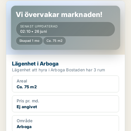
Lägenhet i Arboga
Vi övervakar marknaden!
SENAST UPPDATERAD
02:10 • 26 juni
Skapad 1 mo
Ca. 75 m2
Lägenhet i Arboga
Lägenhet att hyra i Arboga Bostaden har 3 rum
Areal
Ca. 75 m2
Pris pr. md.
Ej angivet
Område
Arboga