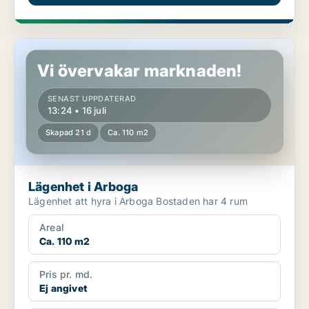
Lägenhet i Arboga
Vi övervakar marknaden!
SENAST UPPDATERAD
13:24 • 16 juli
Skapad 21 d
Ca. 110 m2
Lägenhet i Arboga
Lägenhet att hyra i Arboga Bostaden har 4 rum
Areal
Ca. 110 m2
Pris pr. md.
Ej angivet