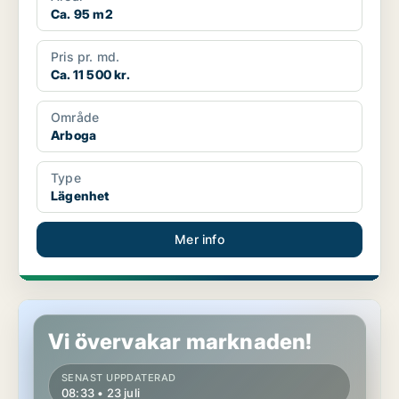
Ca. 95 m2
Pris pr. md.
Ca. 11 500 kr.
Område
Arboga
Type
Lägenhet
Mer info
Lägenhet i Arboga
Vi övervakar marknaden!
SENAST UPPDATERAD
08:33 • 23 juli