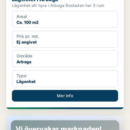
Lägenhet att hyra i Arboga Bostaden har 3 rum
Areal
Ca. 100 m2
Pris pr. md.
Ej angivet
Område
Arboga
Type
Lägenhet
Mer info
Lägenhet i Arboga
Vi övervakar marknaden!