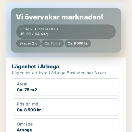
Lägenhet i Arboga
Vi övervakar marknaden!
SENAST UPPDATERAD
15:29 • 04 aug.
Skapad 2 d
Ca. 75 m2
Ca. 8 500 kr.
Lägenhet i Arboga
Lägenhet att hyra i Arboga Bostaden har 3 rum
Areal
Ca. 75 m2
Pris pr. md.
Ca. 8 500 kr.
Område
Arboga