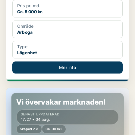
Pris pr. md.
Ca. 5 000 kr.
Område
Arboga
Type
Lägenhet
Mer info
Lägenhet i Arboga
Vi övervakar marknaden!
SENAST UPPDATERAD
17:27 • 04 aug.
Skapad 2 d
Ca. 30 m2