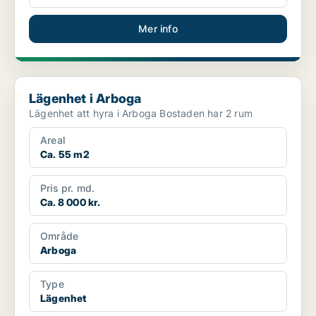
Mer info
Lägenhet i Arboga
Lägenhet i Arboga
Lägenhet att hyra i Arboga Bostaden har 2 rum
Areal
Ca. 55 m2
Pris pr. md.
Ca. 8 000 kr.
Område
Arboga
Type
Lägenhet