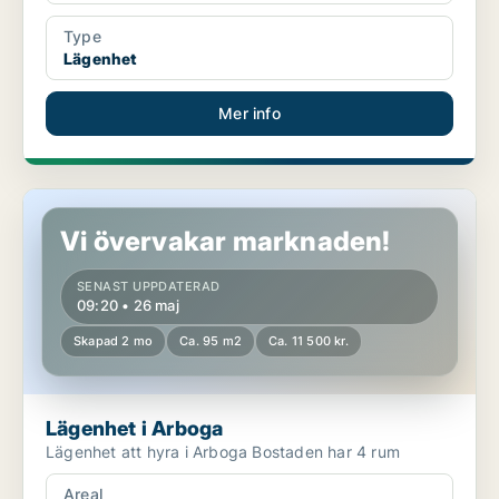
Type
Lägenhet
Mer info
Lägenhet i Arboga
Vi övervakar marknaden!
SENAST UPPDATERAD
09:20 • 26 maj
Skapad 2 mo
Ca. 95 m2
Ca. 11 500 kr.
Lägenhet i Arboga
Lägenhet att hyra i Arboga Bostaden har 4 rum
Areal