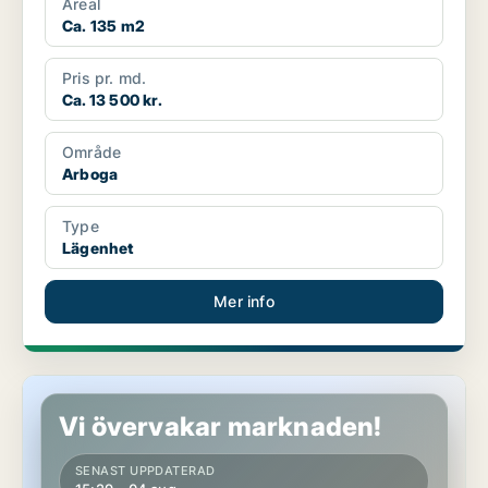
Areal
Ca. 135 m2
Pris pr. md.
Ca. 13 500 kr.
Område
Arboga
Type
Lägenhet
Mer info
Lägenhet i Arboga
Vi övervakar marknaden!
SENAST UPPDATERAD