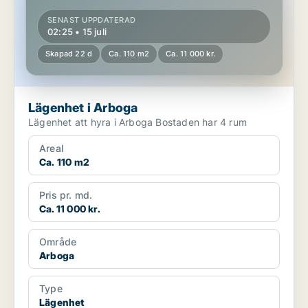
SENAST UPPDATERAD
02:25 • 15 juli
Skapad 22 d
Ca. 110 m2
Ca. 11 000 kr.
Lägenhet i Arboga
Lägenhet att hyra i Arboga Bostaden har 4 rum
Areal
Ca. 110 m2
Pris pr. md.
Ca. 11 000 kr.
Område
Arboga
Type
Lägenhet