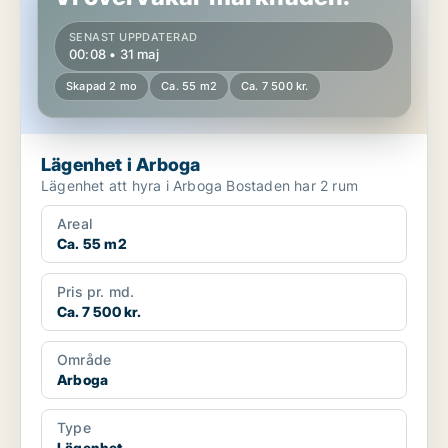
SENAST UPPDATERAD
00:08 • 31 maj
Skapad 2 mo
Ca. 55 m2
Ca. 7 500 kr.
Lägenhet i Arboga
Lägenhet att hyra i Arboga Bostaden har 2 rum
Areal
Ca. 55 m2
Pris pr. md.
Ca. 7 500 kr.
Område
Arboga
Type
Lägenhet