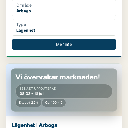
Område
Arboga
Type
Lägenhet
Mer info
Lägenhet i Arboga
Vi övervakar marknaden!
SENAST UPPDATERAD
08:33 • 15 juli
Skapad 22 d
Ca. 100 m2
Lägenhet i Arboga