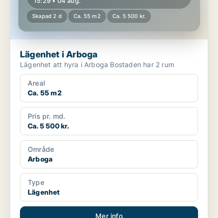
15:29 • 04 aug.
Skapad 2 d
Ca. 55 m2
Ca. 5 500 kr.
Lägenhet i Arboga
Lägenhet att hyra i Arboga Bostaden har 2 rum
Areal
Ca. 55 m2
Pris pr. md.
Ca. 5 500 kr.
Område
Arboga
Type
Lägenhet
Mer info