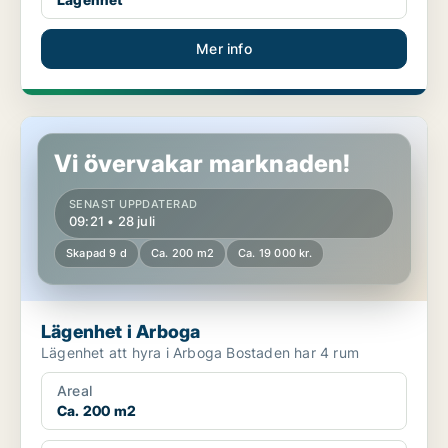
Mer info
Lägenhet i Arboga
Vi övervakar marknaden!
SENAST UPPDATERAD
09:21 • 28 juli
Skapad 9 d
Ca. 200 m2
Ca. 19 000 kr.
Lägenhet i Arboga
Lägenhet att hyra i Arboga Bostaden har 4 rum
Areal
Ca. 200 m2