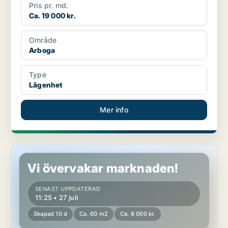
Pris pr. md.
Ca. 19 000 kr.
Område
Arboga
Type
Lägenhet
Mer info
Lägenhet i Arboga
Vi övervakar marknaden!
SENAST UPPDATERAD
11:25 • 27 juli
Skapad 10 d
Ca. 60 m2
Ca. 8 000 kr.