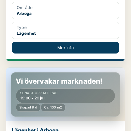
Område
Arboga
Type
Lägenhet
Mer info
Lägenhet i Arboga
Vi övervakar marknaden!
SENAST UPPDATERAD
19:00 • 29 juli
Skapad 8 d
Ca. 100 m2
Lägenhet i Arboga