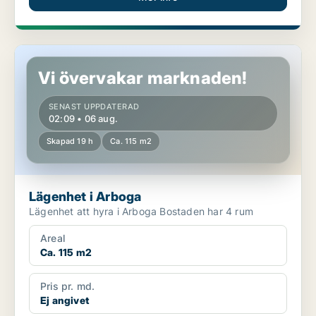
Lägenhet i Arboga
Vi övervakar marknaden!
SENAST UPPDATERAD
02:09 • 06 aug.
Skapad 19 h
Ca. 115 m2
Lägenhet i Arboga
Lägenhet att hyra i Arboga Bostaden har 4 rum
Areal
Ca. 115 m2
Pris pr. md.
Ej angivet