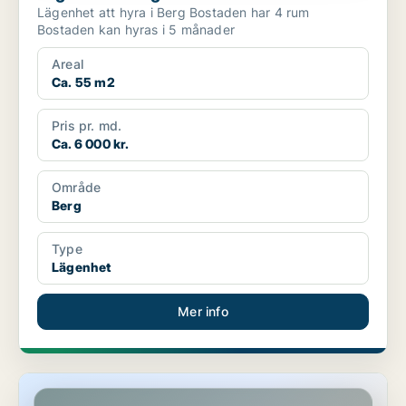
Lägenhet att hyra i Berg Bostaden har 4 rum
Bostaden kan hyras i 5 månader
Areal
Ca. 55 m2
Pris pr. md.
Ca. 6 000 kr.
Område
Berg
Type
Lägenhet
Mer info
Hus i Berg