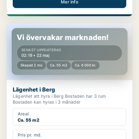
Mer info
Lägenhet i Berg
Vi övervakar marknaden!
SENAST UPPDATERAD
02:19 • 22 maj
Skapad 2 mo
Ca. 55 m2
Ca. 6 000 kr.
Lägenhet i Berg
Lägenhet att hyra i Berg Bostaden har 3 rum
Bostaden kan hyras i 3 månader
Areal
Ca. 55 m2
Pris pr. md.