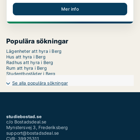
Mer info
Populära sökningar
Lägenheter att hyra i Berg
Hus att hyra i Berg
Radhus att hyra i Berg
Rum att hyra i Berg
Studentbostäder i Berg
Se alla populära sökningar
studiebostad.se
c/o Bostadsdeal.se
Mynstersvej 3, Frederiksberg
support@bostadsdeal.se
CVR: 39925311