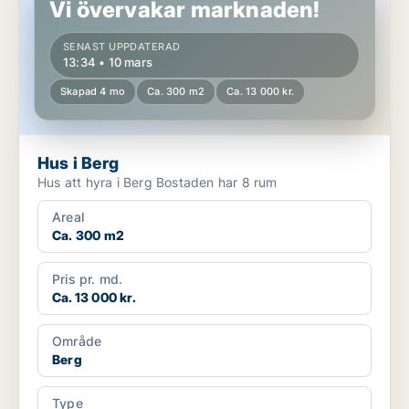
Vi övervakar marknaden!
SENAST UPPDATERAD
13:34 • 10 mars
Skapad 4 mo
Ca. 300 m2
Ca. 13 000 kr.
Hus i Berg
Hus att hyra i Berg Bostaden har 8 rum
Areal
Ca. 300 m2
Pris pr. md.
Ca. 13 000 kr.
Område
Berg
Type