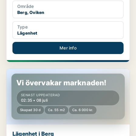
Område
Berg, Oviken
Type
Lägenhet
Mer info
Lägenhet i Berg
Vi övervakar marknaden!
SENAST UPPDATERAD
02:35 • 08 juli
Skapad 30 d
Ca. 55 m2
Ca. 6 000 kr.
Lägenhet i Berg