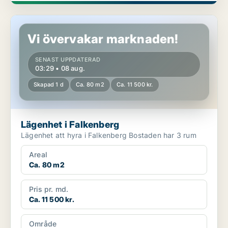
Lägenhet i Falkenberg
Vi övervakar marknaden!
SENAST UPPDATERAD
03:29 • 08 aug.
Skapad 1 d
Ca. 80 m2
Ca. 11 500 kr.
Lägenhet i Falkenberg
Lägenhet att hyra i Falkenberg Bostaden har 3 rum
Areal
Ca. 80 m2
Pris pr. md.
Ca. 11 500 kr.
Område