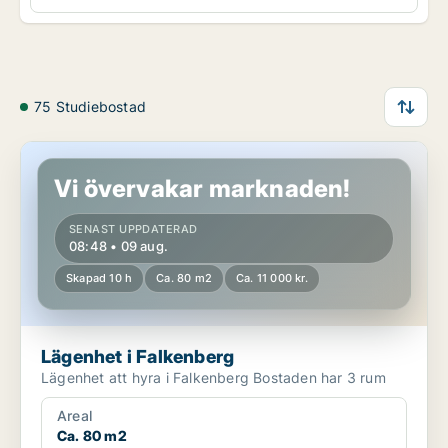
75 Studiebostad
Lägenhet i Falkenberg
Vi övervakar marknaden!
SENAST UPPDATERAD
08:48 • 09 aug.
Skapad 10 h
Ca. 80 m2
Ca. 11 000 kr.
Lägenhet i Falkenberg
Lägenhet att hyra i Falkenberg Bostaden har 3 rum
Areal
Ca. 80 m2