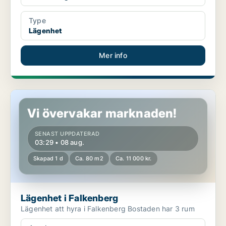
Type
Lägenhet
Mer info
Lägenhet i Falkenberg
Vi övervakar marknaden!
SENAST UPPDATERAD
03:29 • 08 aug.
Skapad 1 d
Ca. 80 m2
Ca. 11 000 kr.
Lägenhet i Falkenberg
Lägenhet att hyra i Falkenberg Bostaden har 3 rum