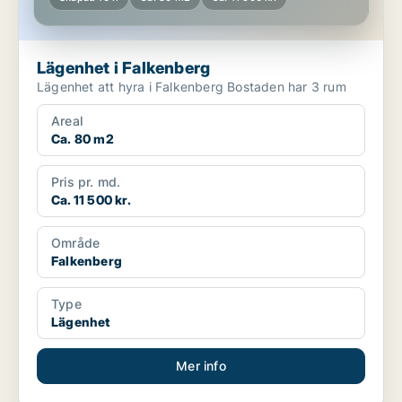
Lägenhet i Falkenberg
Lägenhet att hyra i Falkenberg Bostaden har 3 rum
Areal
Ca. 80 m2
Pris pr. md.
Ca. 11 500 kr.
Område
Falkenberg
Type
Lägenhet
Mer info