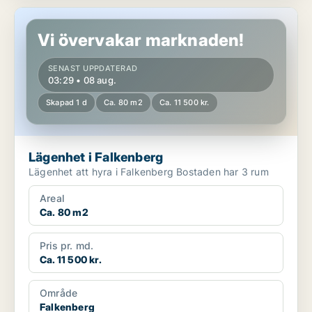
Lägenhet i Falkenberg
Vi övervakar marknaden!
SENAST UPPDATERAD
03:29 • 08 aug.
Skapad 1 d
Ca. 80 m2
Ca. 11 500 kr.
Lägenhet i Falkenberg
Lägenhet att hyra i Falkenberg Bostaden har 3 rum
Areal
Ca. 80 m2
Pris pr. md.
Ca. 11 500 kr.
Område
Falkenberg