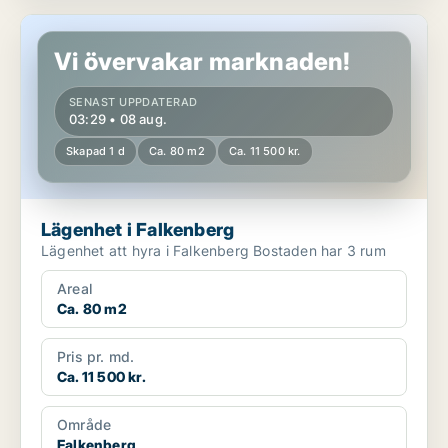
Lägenhet i Falkenberg
Vi övervakar marknaden!
SENAST UPPDATERAD
03:29 • 08 aug.
Skapad 1 d
Ca. 80 m2
Ca. 11 500 kr.
Lägenhet i Falkenberg
Lägenhet att hyra i Falkenberg Bostaden har 3 rum
Areal
Ca. 80 m2
Pris pr. md.
Ca. 11 500 kr.
Område
Falkenberg