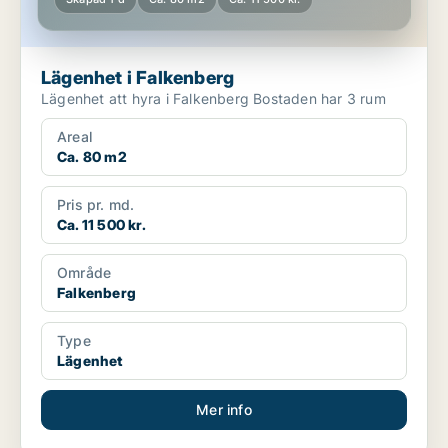
Lägenhet i Falkenberg
Lägenhet att hyra i Falkenberg Bostaden har 3 rum
Areal
Ca. 80 m2
Pris pr. md.
Ca. 11 500 kr.
Område
Falkenberg
Type
Lägenhet
Mer info