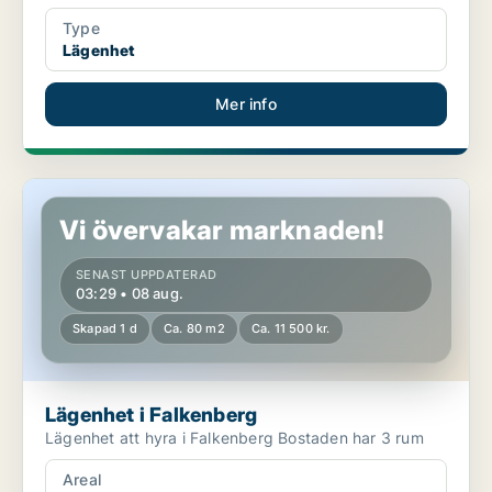
Type
Lägenhet
Mer info
Lägenhet i Falkenberg
Vi övervakar marknaden!
SENAST UPPDATERAD
03:29 • 08 aug.
Skapad 1 d
Ca. 80 m2
Ca. 11 500 kr.
Lägenhet i Falkenberg
Lägenhet att hyra i Falkenberg Bostaden har 3 rum
Areal