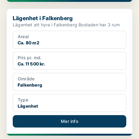
Lägenhet i Falkenberg
Lägenhet i Falkenberg
Lägenhet att hyra i Falkenberg Bostaden har 3 rum
Areal
Ca. 80 m2
Pris pr. md.
Ca. 11 500 kr.
Område
Falkenberg
Type
Lägenhet
Mer info