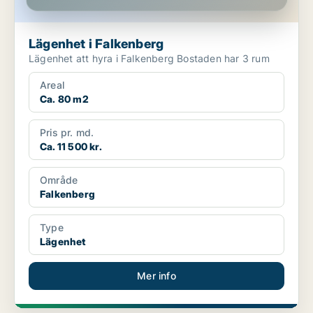
Lägenhet i Falkenberg
Lägenhet att hyra i Falkenberg Bostaden har 3 rum
Areal
Ca. 80 m2
Pris pr. md.
Ca. 11 500 kr.
Område
Falkenberg
Type
Lägenhet
Mer info