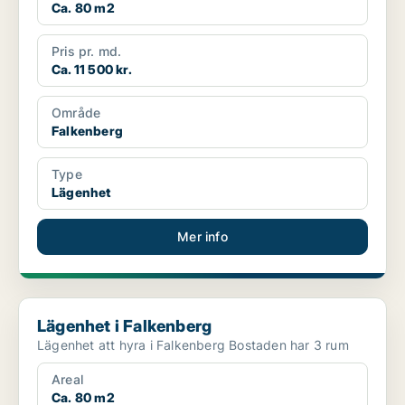
Ca. 80 m2
Pris pr. md.
Ca. 11 500 kr.
Område
Falkenberg
Type
Lägenhet
Mer info
Lägenhet i Falkenberg
Lägenhet i Falkenberg
Lägenhet att hyra i Falkenberg Bostaden har 3 rum
Areal
Ca. 80 m2