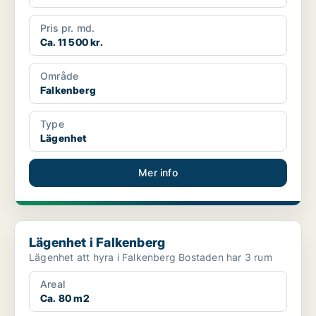
Pris pr. md.
Ca. 11 500 kr.
Område
Falkenberg
Type
Lägenhet
Mer info
Lägenhet i Falkenberg
Lägenhet i Falkenberg
Lägenhet att hyra i Falkenberg Bostaden har 3 rum
Areal
Ca. 80 m2