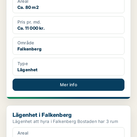
Areal
Ca. 80 m2
Pris pr. md.
Ca. 11 000 kr.
Område
Falkenberg
Type
Lägenhet
Mer info
Lägenhet i Falkenberg
Lägenhet i Falkenberg
Lägenhet att hyra i Falkenberg Bostaden har 3 rum
Areal