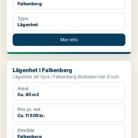
Falkenberg
Type
Lägenhet
Mer info
Lägenhet i Falkenberg
Lägenhet i Falkenberg
Lägenhet att hyra i Falkenberg Bostaden har 3 rum
Areal
Ca. 80 m2
Pris pr. md.
Ca. 11 500 kr.
Område
Falkenberg