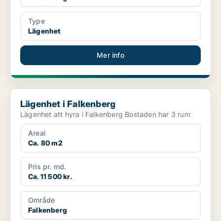
Type
Lägenhet
Mer info
Lägenhet i Falkenberg
Lägenhet i Falkenberg
Lägenhet att hyra i Falkenberg Bostaden har 3 rum
Areal
Ca. 80 m2
Pris pr. md.
Ca. 11 500 kr.
Område
Falkenberg