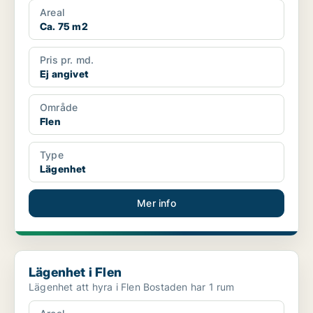
Areal
Ca. 75 m2
Pris pr. md.
Ej angivet
Område
Flen
Type
Lägenhet
Mer info
Lägenhet i Flen
Lägenhet i Flen
Lägenhet att hyra i Flen Bostaden har 1 rum