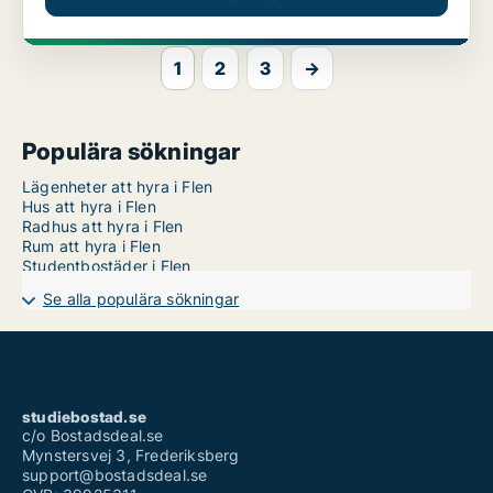
1
2
3
→
Populära sökningar
Lägenheter att hyra i Flen
Hus att hyra i Flen
Radhus att hyra i Flen
Rum att hyra i Flen
Studentbostäder i Flen
Se alla populära sökningar
studiebostad.se
c/o Bostadsdeal.se
Mynstersvej 3, Frederiksberg
support@bostadsdeal.se