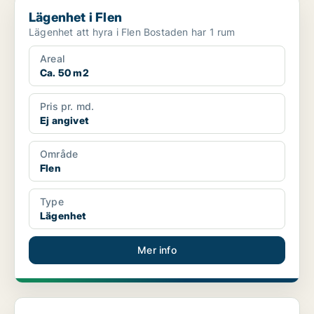
Lägenhet i Flen
Lägenhet i Flen
Lägenhet att hyra i Flen Bostaden har 1 rum
Areal
Ca. 50 m2
Pris pr. md.
Ej angivet
Område
Flen
Type
Lägenhet
Mer info
Lägenhet i Flen