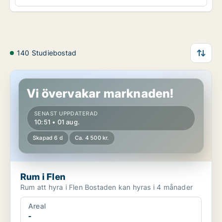
140 Studiebostad
Rum i Flen
Vi övervakar marknaden!
SENAST UPPDATERAD
10:51 • 01 aug.
Skapad 6 d
Ca. 4 500 kr.
Rum i Flen
Rum att hyra i Flen Bostaden kan hyras i 4 månader
Areal
-