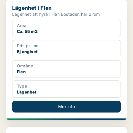
Lägenhet i Flen
Lägenhet i Flen
Lägenhet att hyra i Flen Bostaden har 2 rum
Areal
Ca. 55 m2
Pris pr. md.
Ej angivet
Område
Flen
Type
Lägenhet
Mer info
Lägenhet i Flen