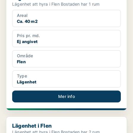
Lägenhet att hyra i Flen Bostaden har 1 rum
Areal
Ca. 40 m2
Pris pr. md.
Ej angivet
Område
Flen
Type
Lägenhet
Mer info
Lägenhet i Flen
Lägenhet i Flen
Lägenhet att hyra i Flen Bostaden har 2 rum