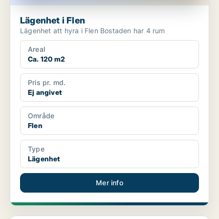
Lägenhet i Flen
Lägenhet att hyra i Flen Bostaden har 4 rum
Areal
Ca. 120 m2
Pris pr. md.
Ej angivet
Område
Flen
Type
Lägenhet
Mer info