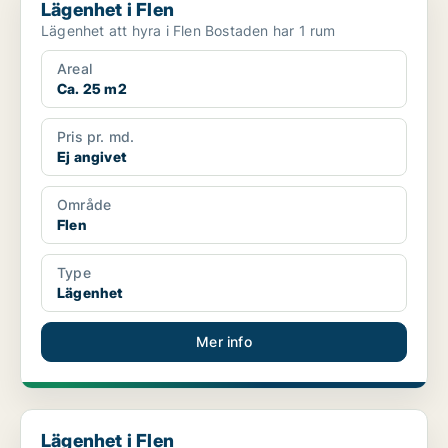
Lägenhet i Flen
Lägenhet att hyra i Flen Bostaden har 1 rum
Areal
Ca. 25 m2
Pris pr. md.
Ej angivet
Område
Flen
Type
Lägenhet
Mer info
Lägenhet i Flen
Lägenhet i Flen