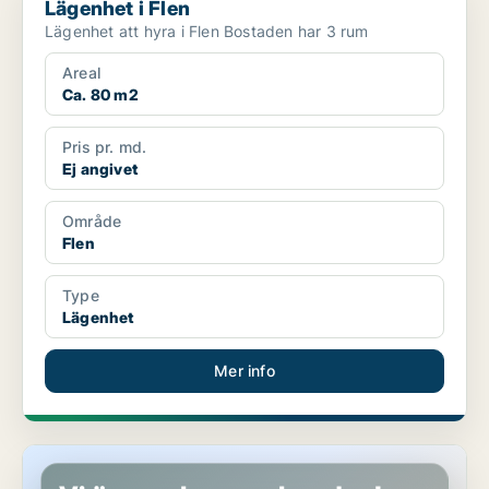
Lägenhet i Flen
Lägenhet att hyra i Flen Bostaden har 3 rum
Areal
Ca. 80 m2
Pris pr. md.
Ej angivet
Område
Flen
Type
Lägenhet
Mer info
Lägenhet i Flen