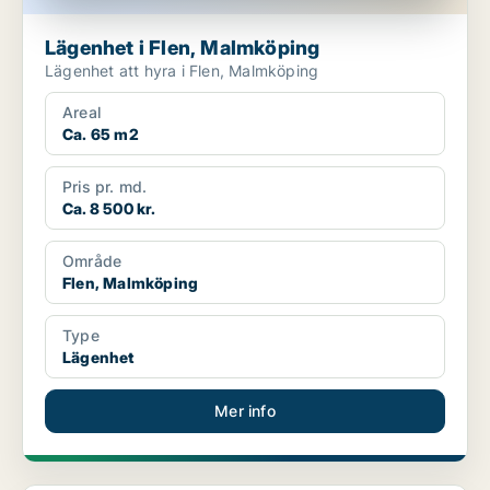
Lägenhet i Flen, Malmköping
Lägenhet att hyra i Flen, Malmköping
Areal
Ca. 65 m2
Pris pr. md.
Ca. 8 500 kr.
Område
Flen, Malmköping
Type
Lägenhet
Mer info