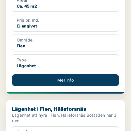
Areal
Ca. 45 m2
Pris pr. md.
Ej angivet
Område
Flen
Type
Lägenhet
Mer info
Lägenhet i Flen, Hälleforsnäs
Lägenhet i Flen, Hälleforsnäs
Lägenhet att hyra i Flen, Hälleforsnäs Bostaden har 3
rum