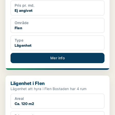
Pris pr. md.
Ej angivet
Område
Flen
Type
Lägenhet
Mer info
Lägenhet i Flen
Lägenhet i Flen
Lägenhet att hyra i Flen Bostaden har 4 rum
Areal
Ca. 120 m2