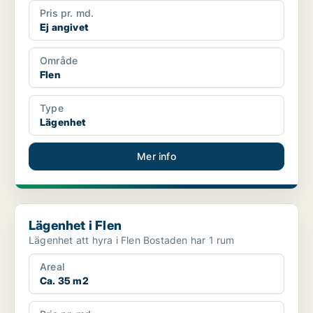
Pris pr. md.
Ej angivet
Område
Flen
Type
Lägenhet
Mer info
Lägenhet i Flen
Lägenhet i Flen
Lägenhet att hyra i Flen Bostaden har 1 rum
Areal
Ca. 35 m2