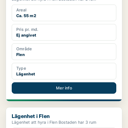
Areal
Ca. 55 m2
Pris pr. md.
Ej angivet
Område
Flen
Type
Lägenhet
Mer info
Lägenhet i Flen
Lägenhet i Flen
Lägenhet att hyra i Flen Bostaden har 3 rum