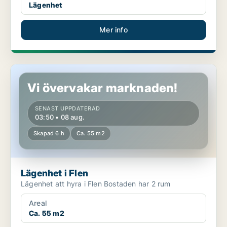
Lägenhet
Mer info
Lägenhet i Flen
Vi övervakar marknaden!
SENAST UPPDATERAD
03:50 • 08 aug.
Skapad 6 h
Ca. 55 m2
Lägenhet i Flen
Lägenhet att hyra i Flen Bostaden har 2 rum
Areal
Ca. 55 m2