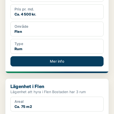
Pris pr. md.
Ca. 4 500 kr.
Område
Flen
Type
Rum
Mer info
Lägenhet i Flen
Lägenhet i Flen
Lägenhet att hyra i Flen Bostaden har 3 rum
Areal
Ca. 75 m2