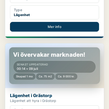
Type
Lägenhet
Mer info
Lägenhet i Grästorp
Vi övervakar marknaden!
SENAST UPPDATERAD
00:14 • 09 juli
Skapad 1 mo
Ca. 75 m2
Ca. 9 000 kr.
Lägenhet i Grästorp
Lägenhet att hyra i Grästorp