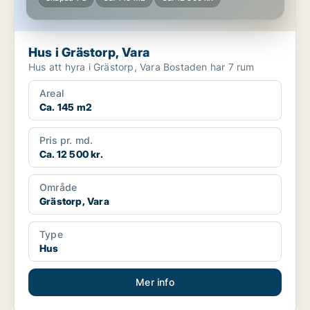
Hus i Grästorp, Vara
Hus att hyra i Grästorp, Vara Bostaden har 7 rum
Areal
Ca. 145 m2
Pris pr. md.
Ca. 12 500 kr.
Område
Grästorp, Vara
Type
Hus
Mer info