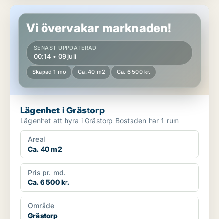
Lägenhet i Grästorp
Vi övervakar marknaden!
SENAST UPPDATERAD
00:14 • 09 juli
Skapad 1 mo
Ca. 40 m2
Ca. 6 500 kr.
Lägenhet i Grästorp
Lägenhet att hyra i Grästorp Bostaden har 1 rum
Areal
Ca. 40 m2
Pris pr. md.
Ca. 6 500 kr.
Område
Grästorp