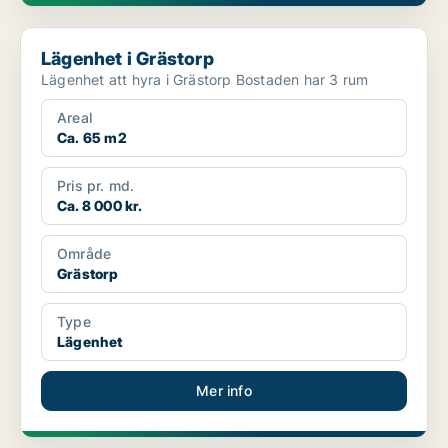
Lägenhet i Grästorp
Lägenhet i Grästorp
Lägenhet att hyra i Grästorp Bostaden har 3 rum
Areal
Ca. 65 m2
Pris pr. md.
Ca. 8 000 kr.
Område
Grästorp
Type
Lägenhet
Mer info