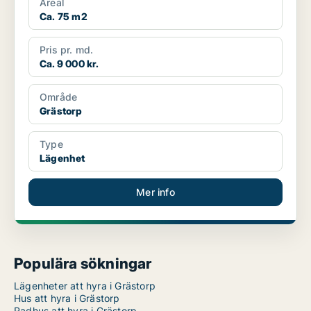
Areal
Ca. 75 m2
Pris pr. md.
Ca. 9 000 kr.
Område
Grästorp
Type
Lägenhet
Mer info
Populära sökningar
Lägenheter att hyra i Grästorp
Hus att hyra i Grästorp
Radhus att hyra i Grästorp