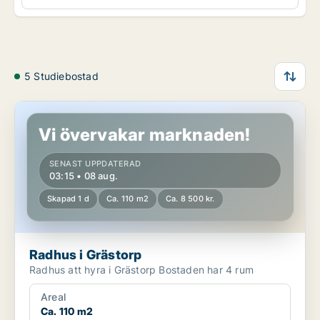
5 Studiebostad
Radhus i Grästorp
Vi övervakar marknaden!
SENAST UPPDATERAD
03:15 • 08 aug.
Skapad 1 d
Ca. 110 m2
Ca. 8 500 kr.
Radhus i Grästorp
Radhus att hyra i Grästorp Bostaden har 4 rum
Areal
Ca. 110 m2