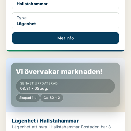
Hallstahammar
Type
Lägenhet
Mer info
Lägenhet i Hallstahammar
Vi övervakar marknaden!
SENAST UPPDATERAD
08:31 • 05 aug.
Skapad 1 d
Ca. 80 m2
Lägenhet i Hallstahammar
Lägenhet att hyra i Hallstahammar Bostaden har 3