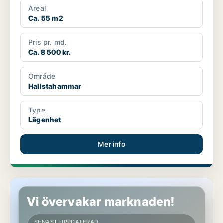
Areal
Ca. 55 m2
Pris pr. md.
Ca. 8 500 kr.
Område
Hallstahammar
Type
Lägenhet
Mer info
Lägenhet i Hallstahammar
Vi övervakar marknaden!
SENAST UPPDATERAD