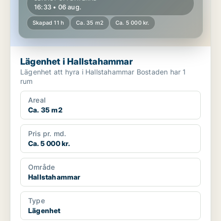
16:33 • 06 aug.
Skapad 11 h
Ca. 35 m2
Ca. 5 000 kr.
Lägenhet i Hallstahammar
Lägenhet att hyra i Hallstahammar Bostaden har 1
rum
Areal
Ca. 35 m2
Pris pr. md.
Ca. 5 000 kr.
Område
Hallstahammar
Type
Lägenhet