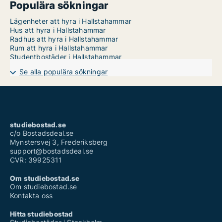
Populära sökningar
Lägenheter att hyra i Hallstahammar
Hus att hyra i Hallstahammar
Radhus att hyra i Hallstahammar
Rum att hyra i Hallstahammar
Studentbostäder i Hallstahammar
Se alla populära sökningar
studiebostad.se
c/o Bostadsdeal.se
Mynstersvej 3, Frederiksberg
support@bostadsdeal.se
CVR: 39925311
Om studiebostad.se
Om studiebostad.se
Kontakta oss
Hitta studiebostad