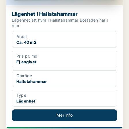
Lägenhet i Hallstahammar
Lägenhet att hyra i Hallstahammar Bostaden har 1
rum
Areal
Ca. 40 m2
Pris pr. md.
Ej angivet
Område
Hallstahammar
Type
Lägenhet
Mer info