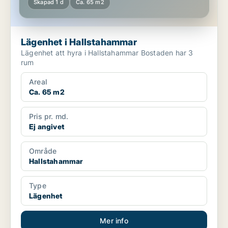
Skapad 1 d
Ca. 65 m2
Lägenhet i Hallstahammar
Lägenhet att hyra i Hallstahammar Bostaden har 3
rum
Areal
Ca. 65 m2
Pris pr. md.
Ej angivet
Område
Hallstahammar
Type
Lägenhet
Mer info