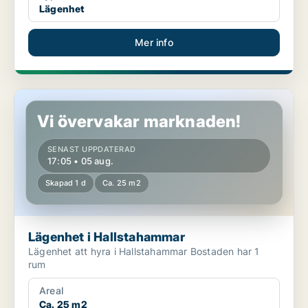
Lägenhet
Mer info
Lägenhet i Hallstahammar
Vi övervakar marknaden!
SENAST UPPDATERAD
17:05 • 05 aug.
Skapad 1 d
Ca. 25 m2
Lägenhet i Hallstahammar
Lägenhet att hyra i Hallstahammar Bostaden har 1
rum
Areal
Ca. 25 m2