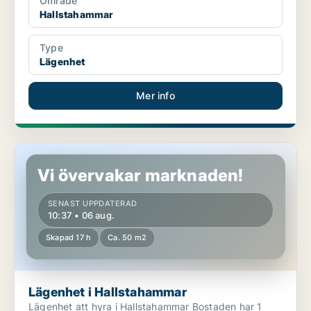
Område
Hallstahammar
Type
Lägenhet
Mer info
Lägenhet i Hallstahammar
Vi övervakar marknaden!
SENAST UPPDATERAD
10:37 • 06 aug.
Skapad 17 h
Ca. 50 m2
Lägenhet i Hallstahammar
Lägenhet att hyra i Hallstahammar Bostaden har 1