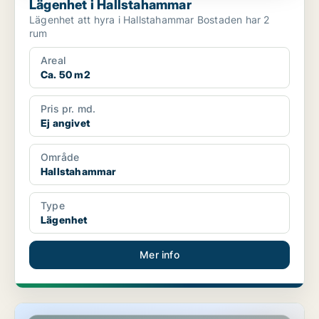
Lägenhet i Hallstahammar
Lägenhet att hyra i Hallstahammar Bostaden har 2
rum
Areal
Ca. 50 m2
Pris pr. md.
Ej angivet
Område
Hallstahammar
Type
Lägenhet
Mer info
Lägenhet i Hallstahammar