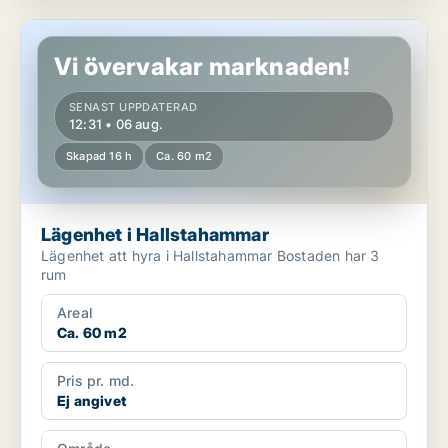
Lägenhet i Hallstahammar
Vi övervakar marknaden!
SENAST UPPDATERAD
12:31 • 06 aug.
Skapad 16 h
Ca. 60 m2
Lägenhet i Hallstahammar
Lägenhet att hyra i Hallstahammar Bostaden har 3
rum
Areal
Ca. 60 m2
Pris pr. md.
Ej angivet