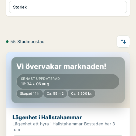
Storlek
55 Studiebostad
Lägenhet i Hallstahammar
Vi övervakar marknaden!
SENAST UPPDATERAD
16:34 • 06 aug.
Skapad 11 h
Ca. 55 m2
Ca. 8 500 kr.
Lägenhet i Hallstahammar
Lägenhet att hyra i Hallstahammar Bostaden har 3
rum