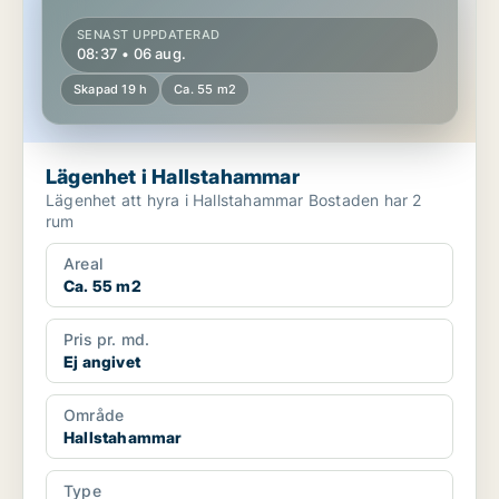
SENAST UPPDATERAD
08:37 • 06 aug.
Skapad 19 h
Ca. 55 m2
Lägenhet i Hallstahammar
Lägenhet att hyra i Hallstahammar Bostaden har 2
rum
Areal
Ca. 55 m2
Pris pr. md.
Ej angivet
Område
Hallstahammar
Type