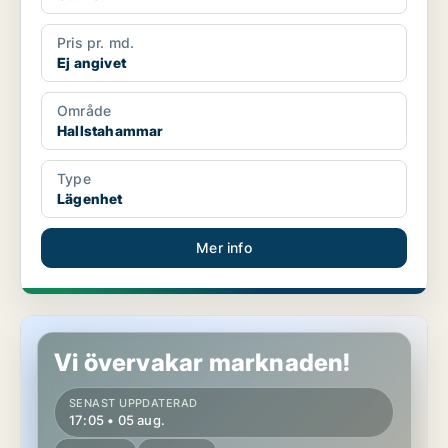
Pris pr. md.
Ej angivet
Område
Hallstahammar
Type
Lägenhet
Mer info
Lägenhet i Hallstahammar
Vi övervakar marknaden!
SENAST UPPDATERAD
17:05 • 05 aug.