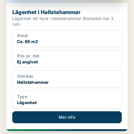
Lägenhet i Hallstahammar
Lägenhet att hyra i Hallstahammar Bostaden har 3
rum
Areal
Ca. 65 m2
Pris pr. md.
Ej angivet
Område
Hallstahammar
Type
Lägenhet
Mer info