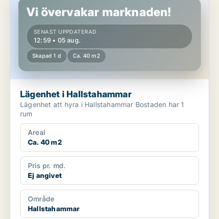
Vi övervakar marknaden!
SENAST UPPDATERAD
12:59 • 05 aug.
Skapad 1 d
Ca. 40 m2
Lägenhet i Hallstahammar
Lägenhet att hyra i Hallstahammar Bostaden har 1
rum
Areal
Ca. 40 m2
Pris pr. md.
Ej angivet
Område
Hallstahammar