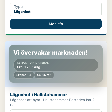
Type
Lägenhet
Mer info
Lägenhet i Hallstahammar
Vi övervakar marknaden!
SENAST UPPDATERAD
08:31 • 05 aug.
Skapad 1 d
Ca. 65 m2
Lägenhet i Hallstahammar
Lägenhet att hyra i Hallstahammar Bostaden har 2
rum