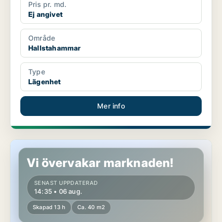
Pris pr. md.
Ej angivet
Område
Hallstahammar
Type
Lägenhet
Mer info
Lägenhet i Hallstahammar
Vi övervakar marknaden!
SENAST UPPDATERAD
14:35 • 06 aug.
Skapad 13 h
Ca. 40 m2