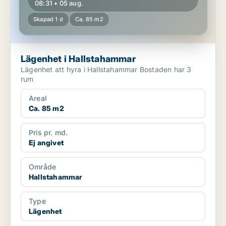
08:31 • 05 aug.
Skapad 1 d
Ca. 85 m2
Lägenhet i Hallstahammar
Lägenhet att hyra i Hallstahammar Bostaden har 3
rum
Areal
Ca. 85 m2
Pris pr. md.
Ej angivet
Område
Hallstahammar
Type
Lägenhet