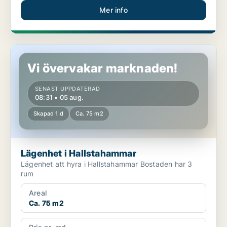
Mer info
Lägenhet i Hallstahammar
Vi övervakar marknaden!
SENAST UPPDATERAD
08:31 • 05 aug.
Skapad 1 d
Ca. 75 m2
Lägenhet i Hallstahammar
Lägenhet att hyra i Hallstahammar Bostaden har 3
rum
Areal
Ca. 75 m2