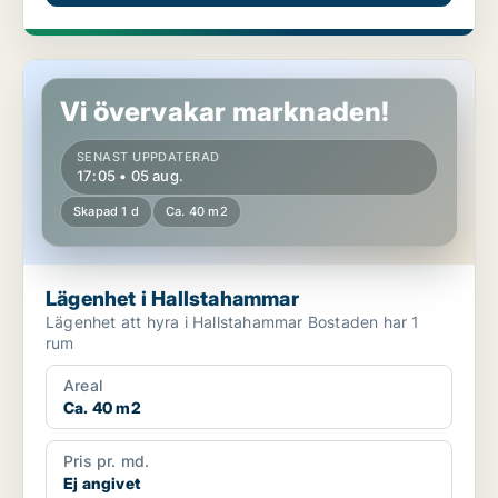
Lägenhet i Hallstahammar
Vi övervakar marknaden!
SENAST UPPDATERAD
17:05 • 05 aug.
Skapad 1 d
Ca. 40 m2
Lägenhet i Hallstahammar
Lägenhet att hyra i Hallstahammar Bostaden har 1
rum
Areal
Ca. 40 m2
Pris pr. md.
Ej angivet