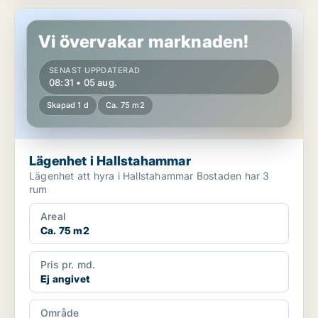
Lägenhet i Hallstahammar
Vi övervakar marknaden!
SENAST UPPDATERAD
08:31 • 05 aug.
Skapad 1 d
Ca. 75 m2
Lägenhet i Hallstahammar
Lägenhet att hyra i Hallstahammar Bostaden har 3
rum
Areal
Ca. 75 m2
Pris pr. md.
Ej angivet
Område