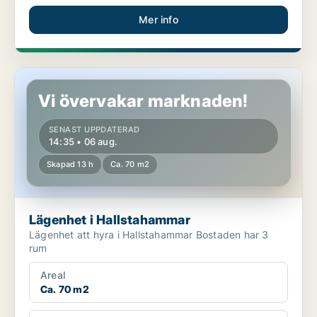
Mer info
Lägenhet i Hallstahammar
Vi övervakar marknaden!
SENAST UPPDATERAD
14:35 • 06 aug.
Skapad 13 h
Ca. 70 m2
Lägenhet i Hallstahammar
Lägenhet att hyra i Hallstahammar Bostaden har 3
rum
Areal
Ca. 70 m2