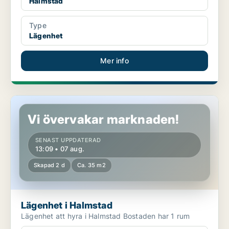
Halmstad
Type
Lägenhet
Mer info
Lägenhet i Halmstad
Vi övervakar marknaden!
SENAST UPPDATERAD
13:09 • 07 aug.
Skapad 2 d
Ca. 35 m2
Lägenhet i Halmstad
Lägenhet att hyra i Halmstad Bostaden har 1 rum