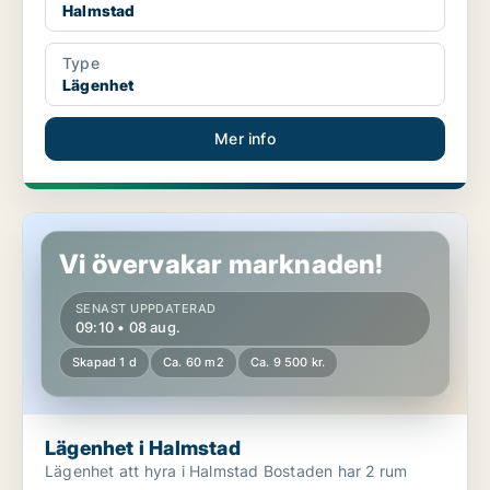
Halmstad
Type
Lägenhet
Mer info
Lägenhet i Halmstad
Vi övervakar marknaden!
SENAST UPPDATERAD
09:10 • 08 aug.
Skapad 1 d
Ca. 60 m2
Ca. 9 500 kr.
Lägenhet i Halmstad
Lägenhet att hyra i Halmstad Bostaden har 2 rum