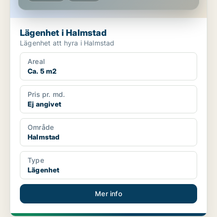
Lägenhet i Halmstad
Lägenhet att hyra i Halmstad
Areal
Ca. 5 m2
Pris pr. md.
Ej angivet
Område
Halmstad
Type
Lägenhet
Mer info