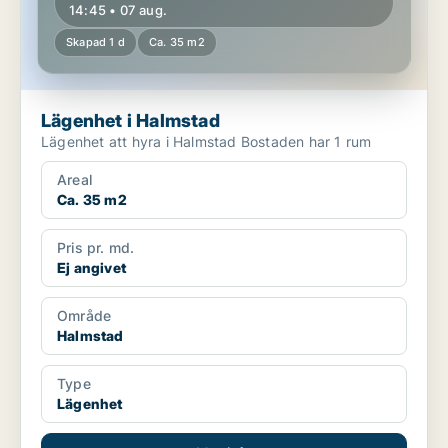
14:45 • 07 aug.
Skapad 1 d
Ca. 35 m2
Lägenhet i Halmstad
Lägenhet att hyra i Halmstad Bostaden har 1 rum
Areal
Ca. 35 m2
Pris pr. md.
Ej angivet
Område
Halmstad
Type
Lägenhet