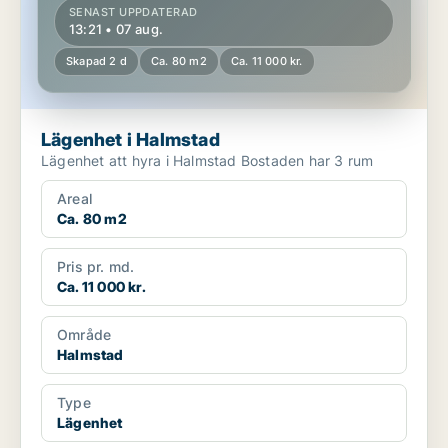
SENAST UPPDATERAD
13:21 • 07 aug.
Skapad 2 d
Ca. 80 m2
Ca. 11 000 kr.
Lägenhet i Halmstad
Lägenhet att hyra i Halmstad Bostaden har 3 rum
Areal
Ca. 80 m2
Pris pr. md.
Ca. 11 000 kr.
Område
Halmstad
Type
Lägenhet