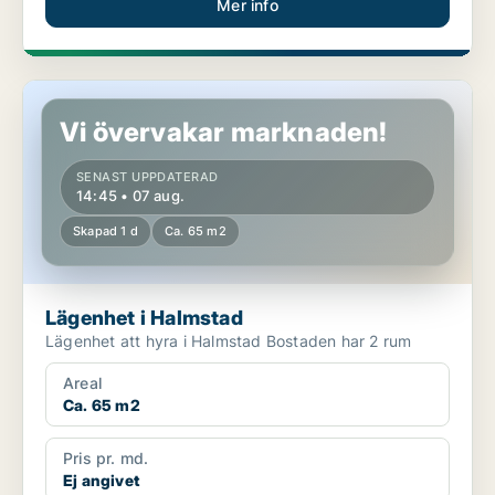
Mer info
Lägenhet i Halmstad
Vi övervakar marknaden!
SENAST UPPDATERAD
14:45 • 07 aug.
Skapad 1 d
Ca. 65 m2
Lägenhet i Halmstad
Lägenhet att hyra i Halmstad Bostaden har 2 rum
Areal
Ca. 65 m2
Pris pr. md.
Ej angivet