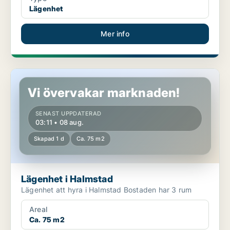
Lägenhet
Mer info
Lägenhet i Halmstad
Vi övervakar marknaden!
SENAST UPPDATERAD
03:11 • 08 aug.
Skapad 1 d
Ca. 75 m2
Lägenhet i Halmstad
Lägenhet att hyra i Halmstad Bostaden har 3 rum
Areal
Ca. 75 m2