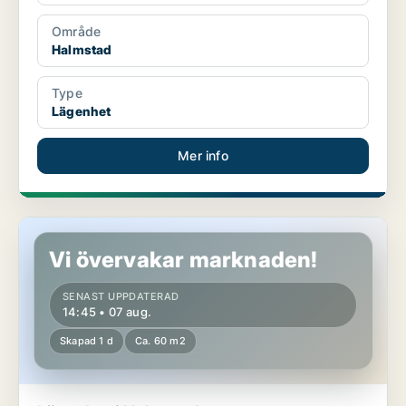
Område
Halmstad
Type
Lägenhet
Mer info
Lägenhet i Halmstad
Vi övervakar marknaden!
SENAST UPPDATERAD
14:45 • 07 aug.
Skapad 1 d
Ca. 60 m2