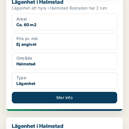
Lägenhet i Halmstad
Lägenhet att hyra i Halmstad Bostaden har 2 rum
Areal
Ca. 60 m2
Pris pr. md.
Ej angivet
Område
Halmstad
Type
Lägenhet
Mer info
Lägenhet i Halmstad
Lägenhet i Halmstad