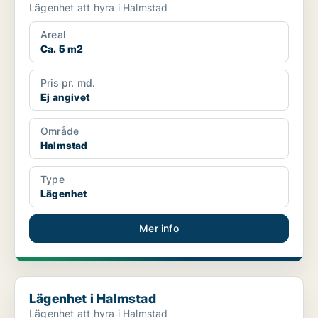
Lägenhet att hyra i Halmstad
Areal
Ca. 5 m2
Pris pr. md.
Ej angivet
Område
Halmstad
Type
Lägenhet
Mer info
Lägenhet i Halmstad
Lägenhet i Halmstad
Lägenhet att hyra i Halmstad