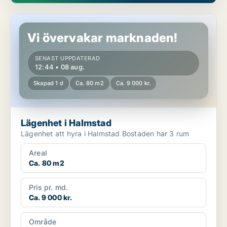
Lägenhet i Halmstad
Vi övervakar marknaden!
SENAST UPPDATERAD
12:44 • 08 aug.
Skapad 1 d
Ca. 80 m2
Ca. 9 000 kr.
Lägenhet i Halmstad
Lägenhet att hyra i Halmstad Bostaden har 3 rum
Areal
Ca. 80 m2
Pris pr. md.
Ca. 9 000 kr.
Område