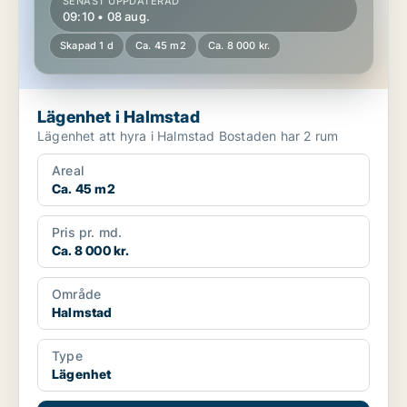
SENAST UPPDATERAD
09:10 • 08 aug.
Skapad 1 d
Ca. 45 m2
Ca. 8 000 kr.
Lägenhet i Halmstad
Lägenhet att hyra i Halmstad Bostaden har 2 rum
Areal
Ca. 45 m2
Pris pr. md.
Ca. 8 000 kr.
Område
Halmstad
Type
Lägenhet