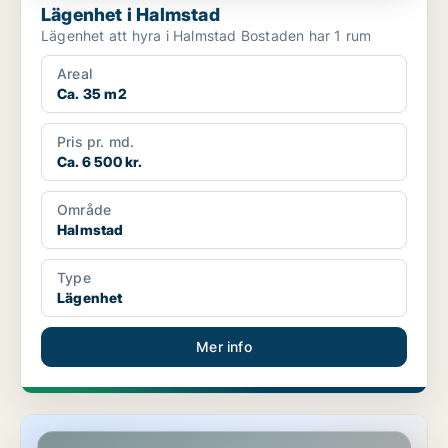
Lägenhet i Halmstad
Lägenhet att hyra i Halmstad Bostaden har 1 rum
Areal
Ca. 35 m2
Pris pr. md.
Ca. 6 500 kr.
Område
Halmstad
Type
Lägenhet
Mer info
Lägenhet i Halmstad