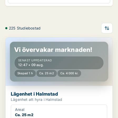
225 Studiebostad
Lägenhet i Halmstad
Vi övervakar marknaden!
SENAST UPPDATERAD
12:47 • 09 aug.
Skapad 1 h
Ca. 25 m2
Ca. 4 000 kr.
Lägenhet i Halmstad
Lägenhet att hyra i Halmstad
Areal
Ca. 25 m2