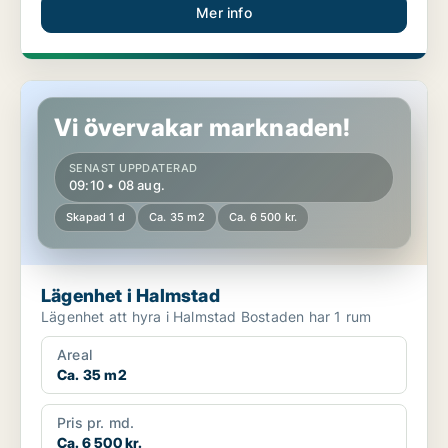
Mer info
Lägenhet i Halmstad
Vi övervakar marknaden!
SENAST UPPDATERAD
09:10 • 08 aug.
Skapad 1 d
Ca. 35 m2
Ca. 6 500 kr.
Lägenhet i Halmstad
Lägenhet att hyra i Halmstad Bostaden har 1 rum
Areal
Ca. 35 m2
Pris pr. md.
Ca. 6 500 kr.