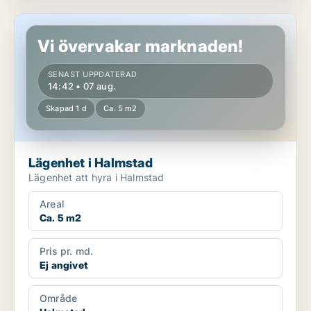
Lägenhet i Halmstad
Vi övervakar marknaden!
SENAST UPPDATERAD
14:42 • 07 aug.
Skapad 1 d
Ca. 5 m2
Lägenhet i Halmstad
Lägenhet att hyra i Halmstad
Areal
Ca. 5 m2
Pris pr. md.
Ej angivet
Område