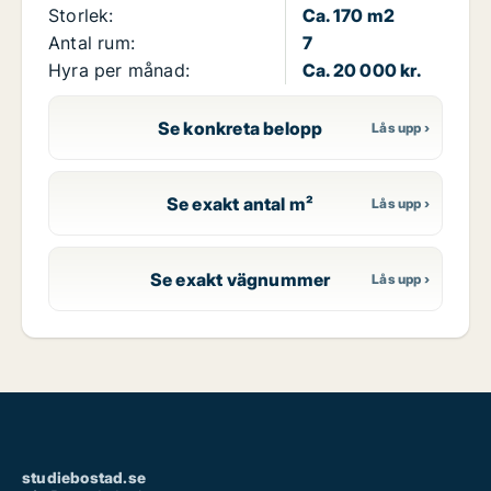
Storlek:
Ca. 170 m2
Antal rum:
7
Hyra per månad:
Ca. 20 000 kr.
Se konkreta belopp
Se exakt antal m²
Se exakt vägnummer
studiebostad.se