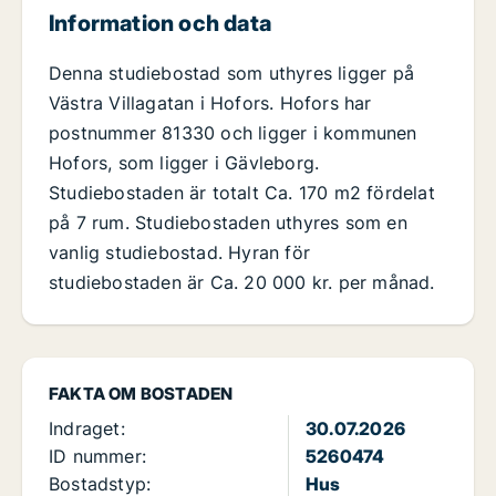
Information och data
Denna studiebostad som uthyres ligger på
Västra Villagatan i Hofors. Hofors har
postnummer 81330 och ligger i kommunen
Hofors, som ligger i Gävleborg.
Studiebostaden är totalt Ca. 170 m2 fördelat
på 7 rum. Studiebostaden uthyres som en
vanlig studiebostad. Hyran för
studiebostaden är Ca. 20 000 kr. per månad.
FAKTA OM BOSTADEN
Indraget:
30.07.2026
ID nummer:
5260474
Bostadstyp:
Hus