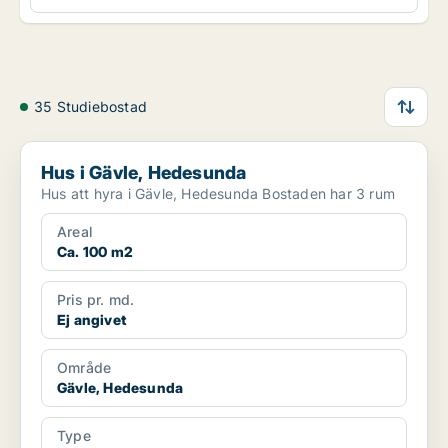
35 Studiebostad
Hus i Gävle, Hedesunda
Hus i Gävle, Hedesunda
Hus att hyra i Gävle, Hedesunda Bostaden har 3 rum
Areal
Ca. 100 m2
Pris pr. md.
Ej angivet
Område
Gävle, Hedesunda
Type