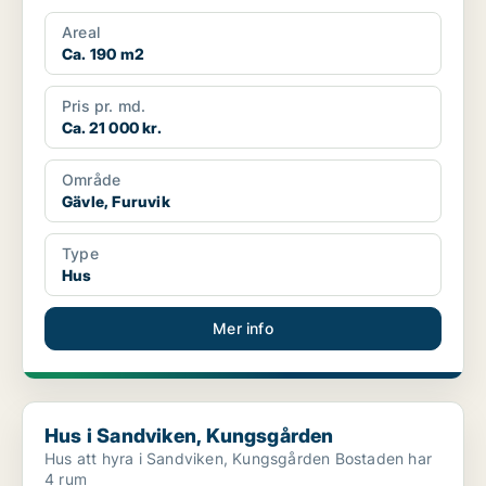
Areal
Ca. 190 m2
Pris pr. md.
Ca. 21 000 kr.
Område
Gävle, Furuvik
Type
Hus
Mer info
Hus i Sandviken, Kungsgården
Hus i Sandviken, Kungsgården
Hus att hyra i Sandviken, Kungsgården Bostaden har
4 rum