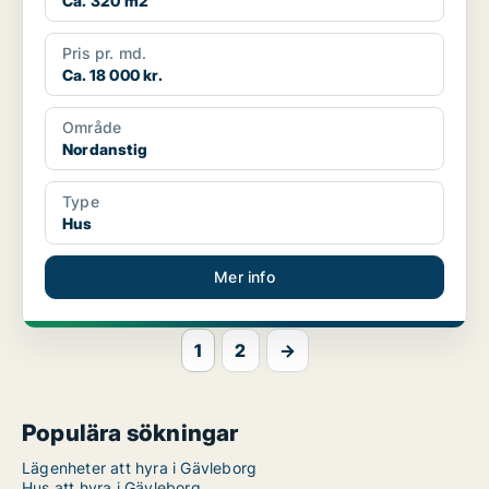
Ca. 320 m2
Pris pr. md.
Ca. 18 000 kr.
Område
Nordanstig
Type
Hus
Mer info
1
2
→
Populära sökningar
Lägenheter att hyra i Gävleborg
Hus att hyra i Gävleborg