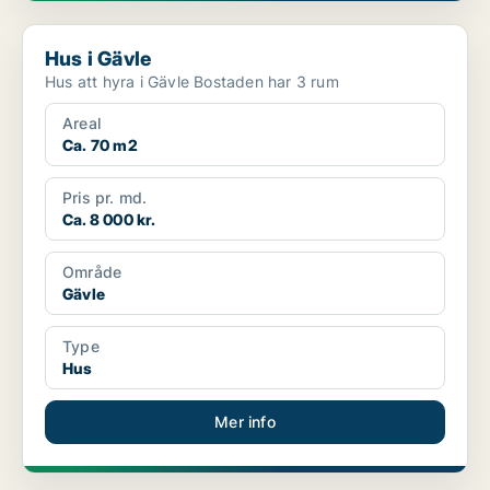
Hus i Gävle
Hus i Gävle
Hus att hyra i Gävle Bostaden har 3 rum
Areal
Ca. 70 m2
Pris pr. md.
Ca. 8 000 kr.
Område
Gävle
Type
Hus
Mer info