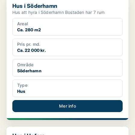
Hus i Söderhamn
Hus att hyra i Söderhamn Bostaden har 7 rum
Areal
Ca. 280 m2
Pris pr. md.
Ca. 22 000 kr.
Område
Söderhamn
Type
Hus
Mer info
Hus i Hofors