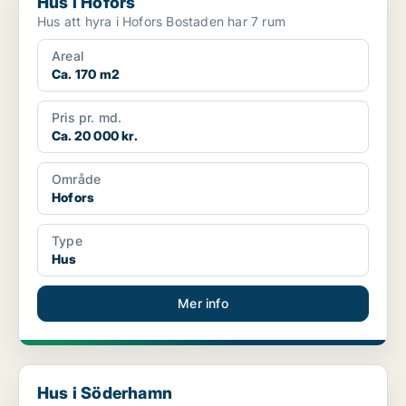
Hus i Hofors
Hus att hyra i Hofors Bostaden har 7 rum
Areal
Ca. 170 m2
Pris pr. md.
Ca. 20 000 kr.
Område
Hofors
Type
Hus
Mer info
Hus i Söderhamn
Hus i Söderhamn