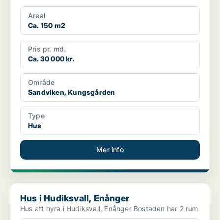
Areal
Ca. 150 m2
Pris pr. md.
Ca. 30 000 kr.
Område
Sandviken, Kungsgården
Type
Hus
Mer info
Hus i Hudiksvall, Enånger
Hus i Hudiksvall, Enånger
Hus att hyra i Hudiksvall, Enånger Bostaden har 2 rum