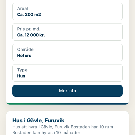
Areal
Ca. 200 m2
Pris pr. md.
Ca. 12 000 kr.
Område
Hofors
Type
Hus
Mer info
Hus i Gävle, Furuvik
Hus i Gävle, Furuvik
Hus att hyra i Gävle, Furuvik Bostaden har 10 rum
Bostaden kan hyras i 10 månader