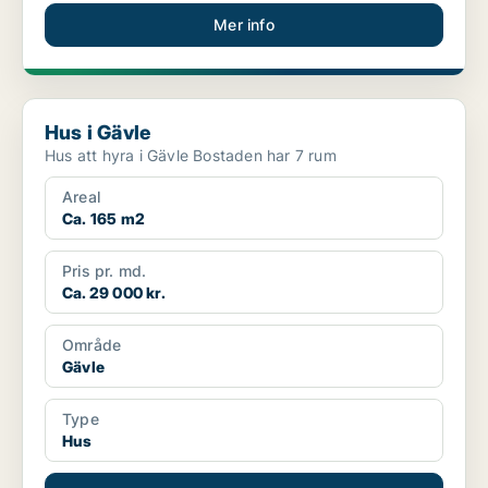
Mer info
Hus i Gävle
Hus i Gävle
Hus att hyra i Gävle Bostaden har 7 rum
Areal
Ca. 165 m2
Pris pr. md.
Ca. 29 000 kr.
Område
Gävle
Type
Hus