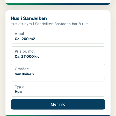
Hus i Sandviken
Hus i Sandviken
Hus att hyra i Sandviken Bostaden har 8 rum
Areal
Ca. 200 m2
Pris pr. md.
Ca. 27 000 kr.
Område
Sandviken
Type
Hus
Mer info