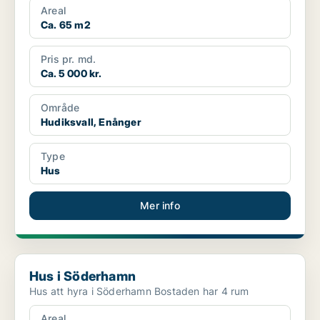
Areal
Ca. 65 m2
Pris pr. md.
Ca. 5 000 kr.
Område
Hudiksvall, Enånger
Type
Hus
Mer info
Hus i Söderhamn
Hus i Söderhamn
Hus att hyra i Söderhamn Bostaden har 4 rum
Areal