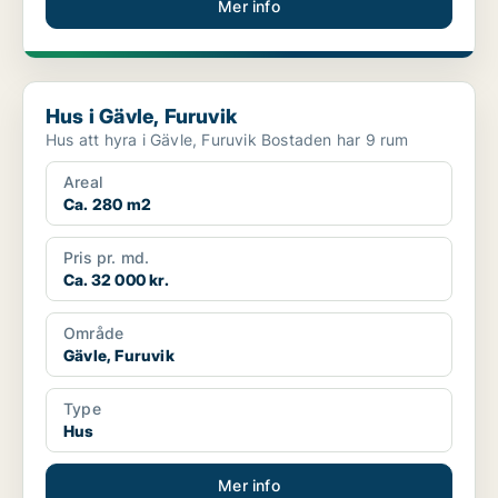
Mer info
Hus i Gävle, Furuvik
Hus i Gävle, Furuvik
Hus att hyra i Gävle, Furuvik Bostaden har 9 rum
Areal
Ca. 280 m2
Pris pr. md.
Ca. 32 000 kr.
Område
Gävle, Furuvik
Type
Hus
Mer info