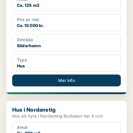
Ca. 125 m2
Pris pr. md.
Ca. 10 000 kr.
Område
Söderhamn
Type
Hus
Mer info
Hus i Nordanstig
Hus i Nordanstig
Hus att hyra i Nordanstig Bostaden har 9 rum
Areal