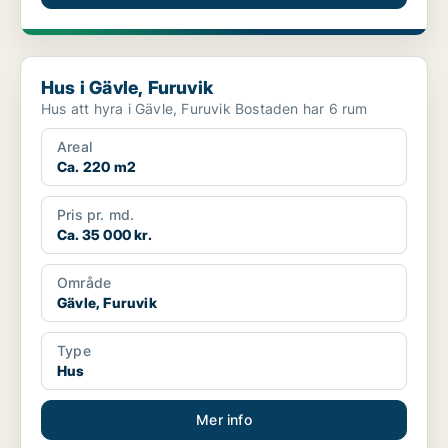
Hus i Gävle, Furuvik
Hus i Gävle, Furuvik
Hus att hyra i Gävle, Furuvik Bostaden har 6 rum
Areal
Ca. 220 m2
Pris pr. md.
Ca. 35 000 kr.
Område
Gävle, Furuvik
Type
Hus
Mer info