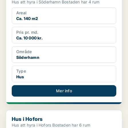
Hus att hyra i Söderhamn Bostaden har 4 rum
Areal
Ca. 140 m2
Pris pr. md.
Ca. 10 000 kr.
Område
Söderhamn
Type
Hus
Mer info
Hus i Hofors
Hus i Hofors
Hus att hyra i Hofors Bostaden har 6 rum