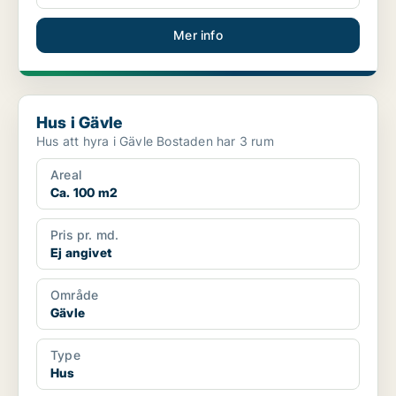
Mer info
Hus i Gävle
Hus i Gävle
Hus att hyra i Gävle Bostaden har 3 rum
Areal
Ca. 100 m2
Pris pr. md.
Ej angivet
Område
Gävle
Type
Hus