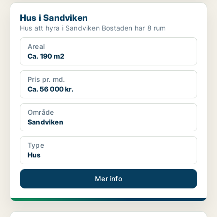
Hus i Sandviken
Hus i Sandviken
Hus att hyra i Sandviken Bostaden har 8 rum
Areal
Ca. 190 m2
Pris pr. md.
Ca. 56 000 kr.
Område
Sandviken
Type
Hus
Mer info
Hus i Söderhamn