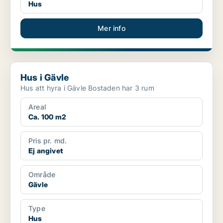
Hus
Mer info
Hus i Gävle
Hus i Gävle
Hus att hyra i Gävle Bostaden har 3 rum
Areal
Ca. 100 m2
Pris pr. md.
Ej angivet
Område
Gävle
Type
Hus