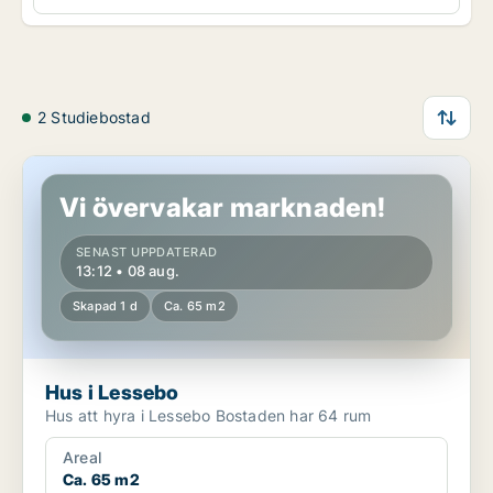
2 Studiebostad
Hus i Lessebo
Vi övervakar marknaden!
SENAST UPPDATERAD
13:12 • 08 aug.
Skapad 1 d
Ca. 65 m2
Hus i Lessebo
Hus att hyra i Lessebo Bostaden har 64 rum
Areal
Ca. 65 m2