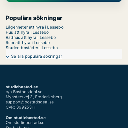
Populära sökningar
Lägenheter att hyra i Lessebo
Hus att hyra i Lessebo
Radhus att hyra i Lessebo
Rum att hyra i Lessebo
Studentbostäder i Lessebo
Se alla populära sökningar
studiebostad.se
c/o Bostadsdeal.se
Mynstersvej 3, Frederiksberg
support@bostadsdeal.se
CVR: 39925311
Om studiebostad.se
Om studiebostad.se
Kontakta oss