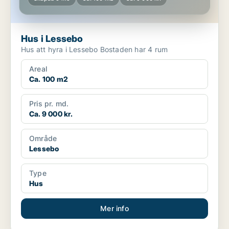
Hus i Lessebo
Hus att hyra i Lessebo Bostaden har 4 rum
Areal
Ca. 100 m2
Pris pr. md.
Ca. 9 000 kr.
Område
Lessebo
Type
Hus
Mer info