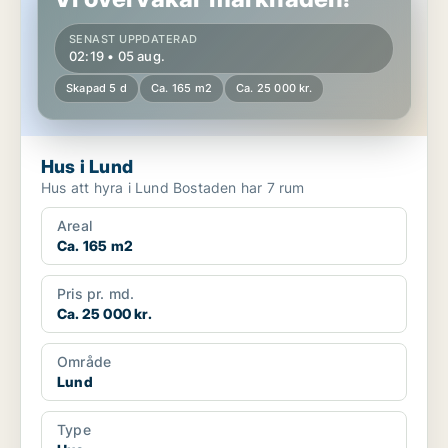
SENAST UPPDATERAD
02:19 • 05 aug.
Skapad 5 d
Ca. 165 m2
Ca. 25 000 kr.
Hus i Lund
Hus att hyra i Lund Bostaden har 7 rum
Areal
Ca. 165 m2
Pris pr. md.
Ca. 25 000 kr.
Område
Lund
Type