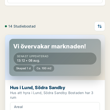
14 Studiebostad
Hus i Lund, Södra Sandby
Vi övervakar marknaden!
SENAST UPPDATERAD
13:12 • 08 aug.
Skapad 1 d
Ca. 100 m2
Hus i Lund, Södra Sandby
Hus att hyra i Lund, Södra Sandby Bostaden har 3
rum
Areal