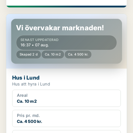
Hus i Lund
Vi övervakar marknaden!
SENAST UPPDATERAD
16:37 • 07 aug.
Skapad 2 d
Ca. 10 m2
Ca. 4 500 kr.
Hus i Lund
Hus att hyra i Lund
Areal
Ca. 10 m2
Pris pr. md.
Ca. 4 500 kr.