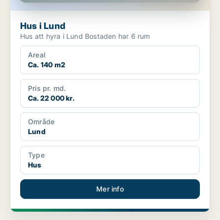
Hus i Lund
Hus att hyra i Lund Bostaden har 6 rum
Areal
Ca. 140 m2
Pris pr. md.
Ca. 22 000 kr.
Område
Lund
Type
Hus
Mer info