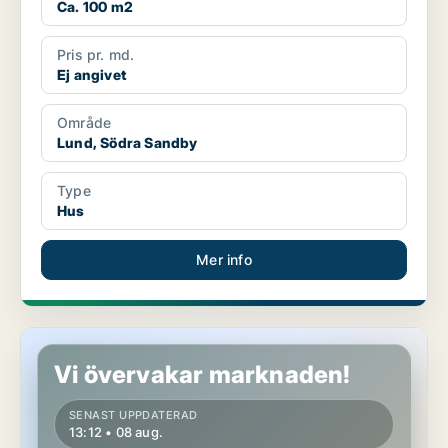
Ca. 100 m2
Pris pr. md.
Ej angivet
Område
Lund, Södra Sandby
Type
Hus
Mer info
Hus i Lund
Vi övervakar marknaden!
SENAST UPPDATERAD
13:12 • 08 aug.