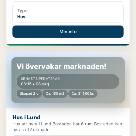
Type
Hus
Mer info
Hus i Lund
Vi övervakar marknaden!
SENAST UPPDATERAD
03:15 • 08 aug.
Skapad 2 d
Ca. 150 m2
Ca. 31 500 kr.
Hus i Lund
Hus att hyra i Lund Bostaden har 6 rum Bostaden kan
hyras i 12 månader