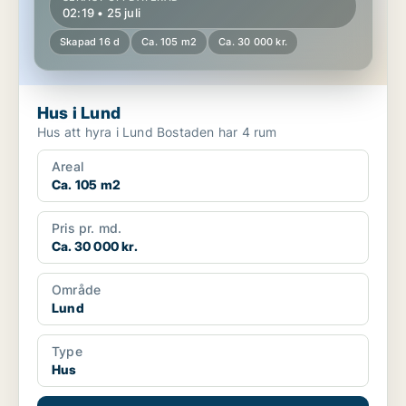
02:19 • 25 juli
Skapad 16 d
Ca. 105 m2
Ca. 30 000 kr.
Hus i Lund
Hus att hyra i Lund Bostaden har 4 rum
Areal
Ca. 105 m2
Pris pr. md.
Ca. 30 000 kr.
Område
Lund
Type
Hus