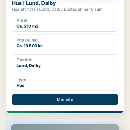
Hus i Lund, Dalby
Hus att hyra i Lund, Dalby Bostaden har 8 rum
Areal
Ca. 210 m2
Pris pr. md.
Ca. 19 500 kr.
Område
Lund, Dalby
Type
Hus
Mer info
Hus i Lund