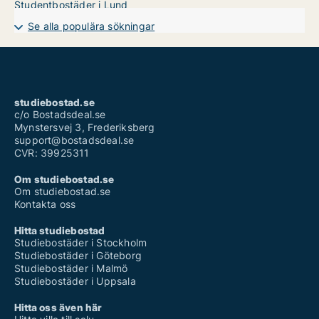
Studentbostäder i Lund
Se alla populära sökningar
studiebostad.se
c/o Bostadsdeal.se
Mynstersvej 3, Frederiksberg
support@bostadsdeal.se
CVR: 39925311
Om studiebostad.se
Om studiebostad.se
Kontakta oss
Hitta studiebostad
Studiebostäder i Stockholm
Studiebostäder i Göteborg
Studiebostäder i Malmö
Studiebostäder i Uppsala
Hitta oss även här