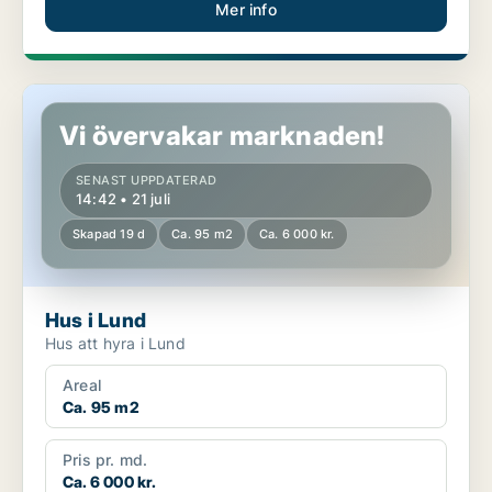
Mer info
Hus i Lund
Vi övervakar marknaden!
SENAST UPPDATERAD
14:42 • 21 juli
Skapad 19 d
Ca. 95 m2
Ca. 6 000 kr.
Hus i Lund
Hus att hyra i Lund
Areal
Ca. 95 m2
Pris pr. md.
Ca. 6 000 kr.