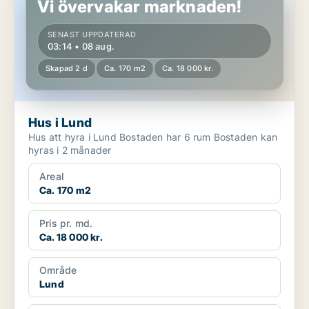
Vi övervakar marknaden!
SENAST UPPDATERAD
03:14 • 08 aug.
Skapad 2 d
Ca. 170 m2
Ca. 18 000 kr.
Hus i Lund
Hus att hyra i Lund Bostaden har 6 rum Bostaden kan
hyras i 2 månader
Areal
Ca. 170 m2
Pris pr. md.
Ca. 18 000 kr.
Område
Lund