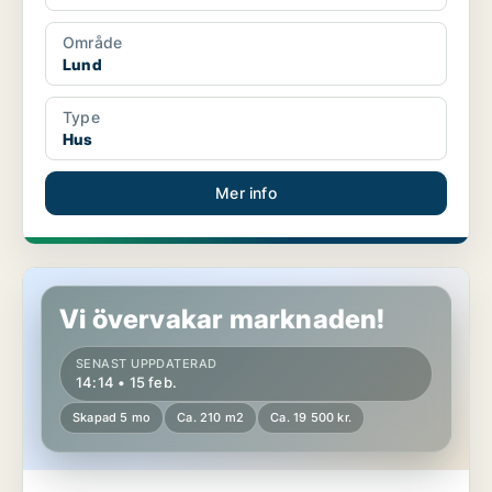
Område
Lund
Type
Hus
Mer info
Hus i Lund, Dalby
Vi övervakar marknaden!
SENAST UPPDATERAD
14:14 • 15 feb.
Skapad 5 mo
Ca. 210 m2
Ca. 19 500 kr.