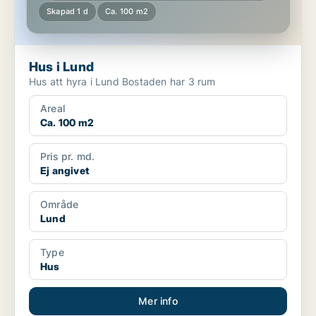
Skapad 1 d
Ca. 100 m2
Hus i Lund
Hus att hyra i Lund Bostaden har 3 rum
Areal
Ca. 100 m2
Pris pr. md.
Ej angivet
Område
Lund
Type
Hus
Mer info