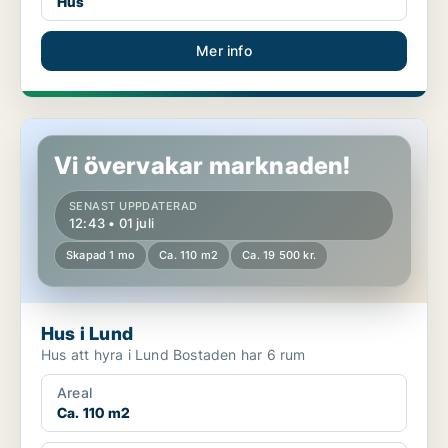
Hus
Mer info
Hus i Lund
Vi övervakar marknaden!
SENAST UPPDATERAD
12:43 • 01 juli
Skapad 1 mo
Ca. 110 m2
Ca. 19 500 kr.
Hus i Lund
Hus att hyra i Lund Bostaden har 6 rum
Areal
Ca. 110 m2