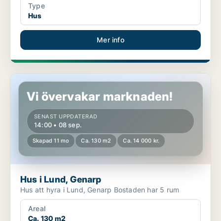
Type
Hus
Mer info
Hus i Lund, Genarp
Vi övervakar marknaden!
SENAST UPPDATERAD
14:00 • 08 sep.
Skapad 11 mo
Ca. 130 m2
Ca. 14 000 kr.
Hus i Lund, Genarp
Hus att hyra i Lund, Genarp Bostaden har 5 rum
Areal
Ca. 130 m2