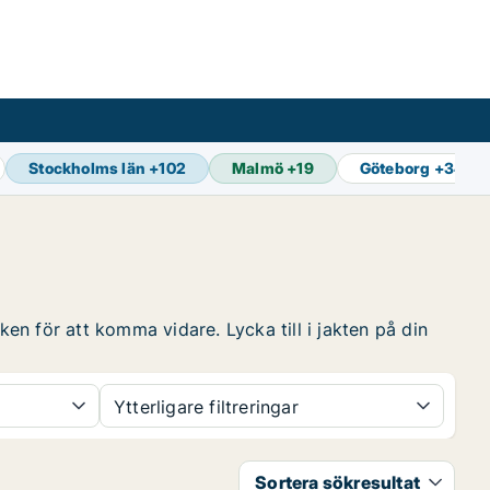
Stockholms län
+
102
Malmö
+
19
Göteborg
+
34
ken för att komma vidare. Lycka till i jakten på din
Ytterligare filtreringar
Sortera sökresultat