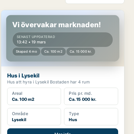
Hus i Lysekil
Vi övervakar marknaden!
SENAST UPPDATERAD
13:42 • 19 mars
Skapad 4 mo
Ca. 100 m2
Ca. 15 000 kr.
Hus i Lysekil
Hus att hyra i Lysekil Bostaden har 4 rum
Areal
Pris pr. md.
Ca. 100 m2
Ca. 15 000 kr.
Område
Type
Lysekil
Hus