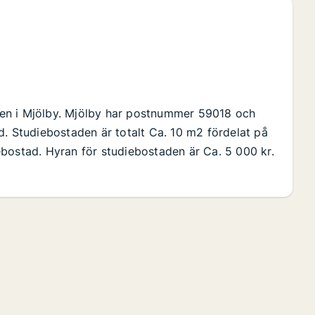
en i Mjölby. Mjölby har postnummer 59018 och
d. Studiebostaden är totalt Ca. 10 m2 fördelat på
bostad. Hyran för studiebostaden är Ca. 5 000 kr.