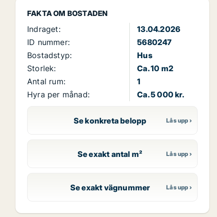
FAKTA OM BOSTADEN
Indraget:
13.04.2026
ID nummer:
5680247
Bostadstyp:
Hus
Storlek:
Ca. 10 m2
Antal rum:
1
Hyra per månad:
Ca. 5 000 kr.
Se konkreta belopp
Se exakt antal m²
Se exakt vägnummer