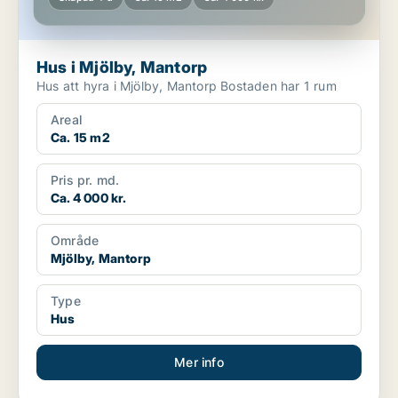
Hus i Mjölby, Mantorp
Hus att hyra i Mjölby, Mantorp Bostaden har 1 rum
Areal
Ca. 15 m2
Pris pr. md.
Ca. 4 000 kr.
Område
Mjölby, Mantorp
Type
Hus
Mer info