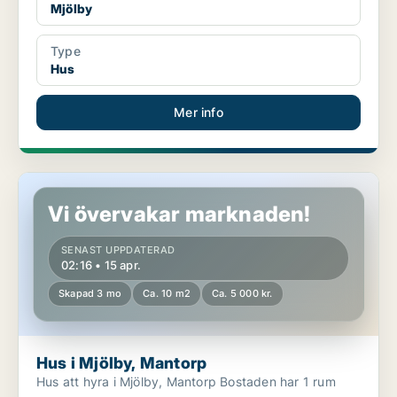
Mjölby
Type
Hus
Mer info
Hus i Mjölby, Mantorp
Vi övervakar marknaden!
SENAST UPPDATERAD
02:16 • 15 apr.
Skapad 3 mo
Ca. 10 m2
Ca. 5 000 kr.
Hus i Mjölby, Mantorp
Hus att hyra i Mjölby, Mantorp Bostaden har 1 rum