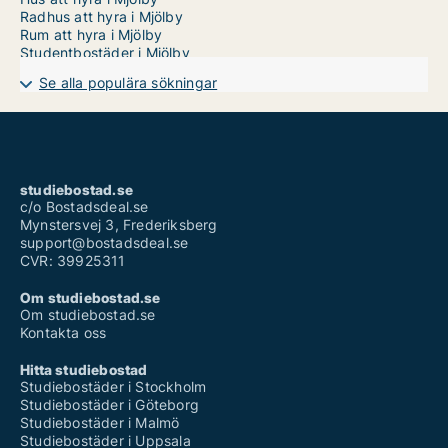
Radhus att hyra i Mjölby
Rum att hyra i Mjölby
Studentbostäder i Mjölby
Se alla populära sökningar
studiebostad.se
c/o Bostadsdeal.se
Mynstersvej 3, Frederiksberg
support@bostadsdeal.se
CVR: 39925311
Om studiebostad.se
Om studiebostad.se
Kontakta oss
Hitta studiebostad
Studiebostäder i Stockholm
Studiebostäder i Göteborg
Studiebostäder i Malmö
Studiebostäder i Uppsala