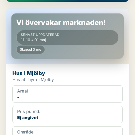
Hus i Mjölby
Vi övervakar marknaden!
SENAST UPPDATERAD
11:10 • 01 maj
Skapad 3 mo
Hus i Mjölby
Hus att hyra i Mjölby
Areal
-
Pris pr. md.
Ej angivet
Område