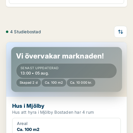
4 Studiebostad
Hus i Mjölby
Vi övervakar marknaden!
SENAST UPPDATERAD
13:00 • 05 aug.
Skapad 2 d
Ca. 100 m2
Ca. 10 000 kr.
Hus i Mjölby
Hus att hyra i Mjölby Bostaden har 4 rum
Areal
Ca. 100 m2