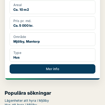
Areal
Ca. 10 m2
Pris pr. md.
Ca. 5 000 kr.
Område
Mjölby, Mantorp
Type
Hus
Mer info
Populära sökningar
Lägenheter att hyra i Mjölby
Hus att hyra i Mjölby