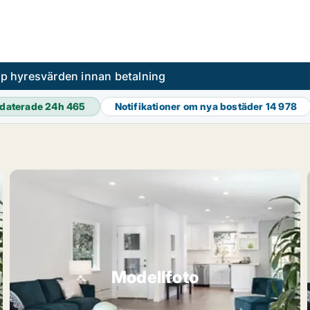
pp hyresvärden innan betalning
daterade 24h
465
Notifikationer om nya bostäder
14 978
Modellfoto