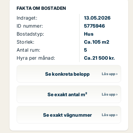
FAKTA OM BOSTADEN
Indraget:
13.05.2026
ID nummer:
5775946
Bostadstyp:
Hus
Storlek:
Ca. 105 m2
Antal rum:
5
Hyra per månad:
Ca. 21 500 kr.
Se konkreta belopp
Se exakt antal m²
Se exakt vägnummer