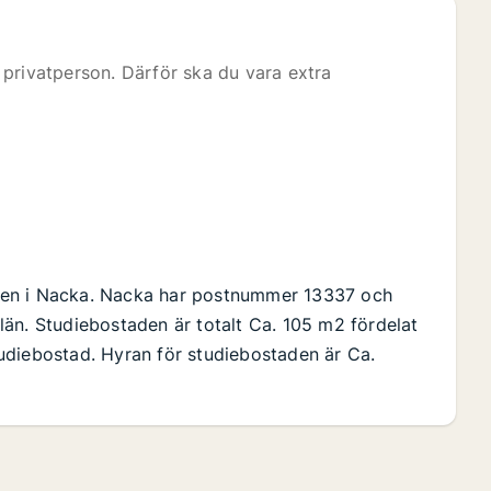
privatperson. Därför ska du vara extra
gen i Nacka. Nacka har postnummer 13337 och
än. Studiebostaden är totalt Ca. 105 m2 fördelat
udiebostad. Hyran för studiebostaden är Ca.