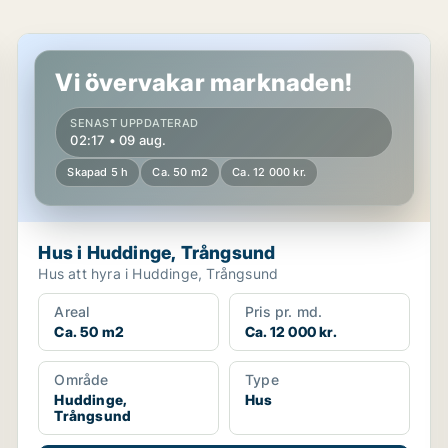
Hus i Huddinge, Trångsund
Vi övervakar marknaden!
SENAST UPPDATERAD
02:17 • 09 aug.
Skapad 5 h
Ca. 50 m2
Ca. 12 000 kr.
Hus i Huddinge, Trångsund
Hus att hyra i Huddinge, Trångsund
Areal
Pris pr. md.
Ca. 50 m2
Ca. 12 000 kr.
Område
Type
Huddinge,
Hus
Trångsund