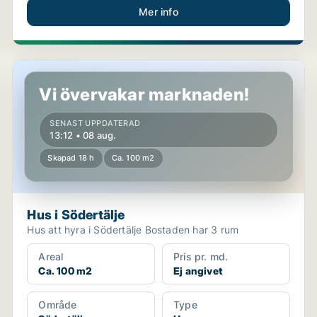
Mer info
Hus i Södertälje
Vi övervakar marknaden!
SENAST UPPDATERAD
13:12 • 08 aug.
Skapad 18 h
Ca. 100 m2
Hus i Södertälje
Hus att hyra i Södertälje Bostaden har 3 rum
Areal
Pris pr. md.
Ca. 100 m2
Ej angivet
Område
Type