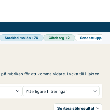
Stockholms län
+
76
Göteborg
+
2
Senaste uppdate
på rubriken för att komma vidare. Lycka till i jakten
Ytterligare filtreringar
Sortera sökresultat