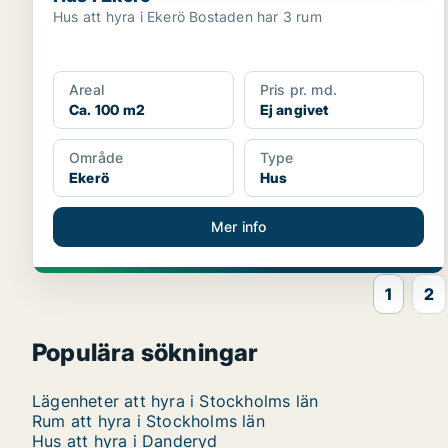
Hus att hyra i Ekerö Bostaden har 3 rum
Areal
Pris pr. md.
Ca. 100 m2
Ej angivet
Område
Type
Ekerö
Hus
Mer info
1
2
Populära sökningar
Lägenheter att hyra i Stockholms län
Rum att hyra i Stockholms län
Hus att hyra i Danderyd