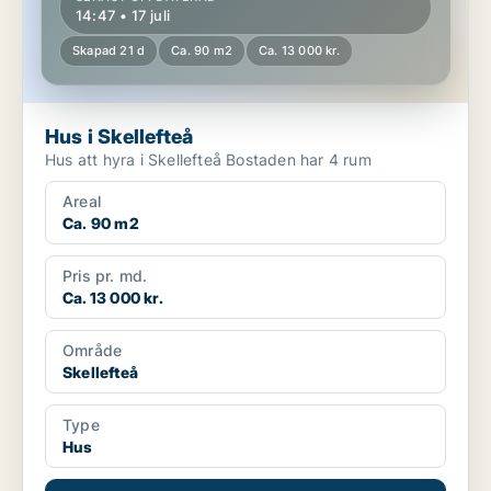
14:47 • 17 juli
Skapad 21 d
Ca. 90 m2
Ca. 13 000 kr.
Hus i Skellefteå
Hus att hyra i Skellefteå Bostaden har 4 rum
Areal
Ca. 90 m2
Pris pr. md.
Ca. 13 000 kr.
Område
Skellefteå
Type
Hus