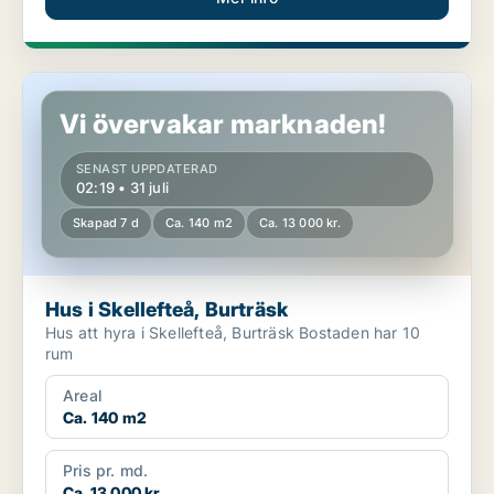
Hus i Skellefteå, Burträsk
Vi övervakar marknaden!
SENAST UPPDATERAD
02:19 • 31 juli
Skapad 7 d
Ca. 140 m2
Ca. 13 000 kr.
Hus i Skellefteå, Burträsk
Hus att hyra i Skellefteå, Burträsk Bostaden har 10
rum
Areal
Ca. 140 m2
Pris pr. md.
Ca. 13 000 kr.