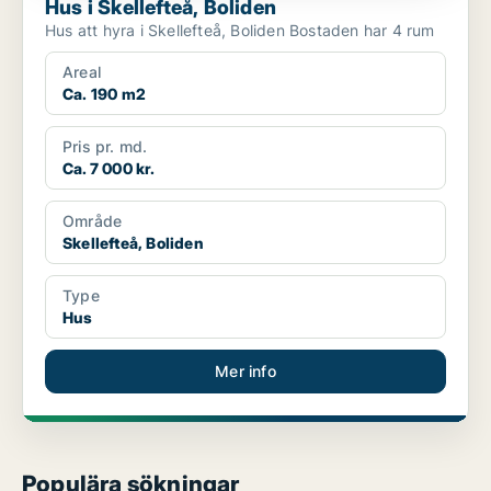
Hus i Skellefteå, Boliden
Hus att hyra i Skellefteå, Boliden Bostaden har 4 rum
Areal
Ca. 190 m2
Pris pr. md.
Ca. 7 000 kr.
Område
Skellefteå, Boliden
Type
Hus
Mer info
Populära sökningar