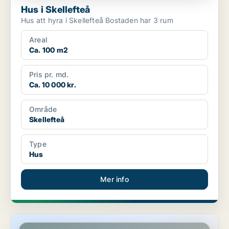
Hus i Skellefteå
Hus att hyra i Skellefteå Bostaden har 3 rum
Areal
Ca. 100 m2
Pris pr. md.
Ca. 10 000 kr.
Område
Skellefteå
Type
Hus
Mer info
Hus i Skellefteå, Boliden