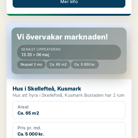
Mer info
Hus i Skellefteå, Kusmark
Vi övervakar marknaden!
SENAST UPPDATERAD
13:35 • 06 maj
Skapad 3 mo
Ca. 65 m2
Ca. 5 000 kr.
Hus i Skellefteå, Kusmark
Hus att hyra i Skellefteå, Kusmark Bostaden har 2 rum
Areal
Ca. 65 m2
Pris pr. md.
Ca. 5 000 kr.