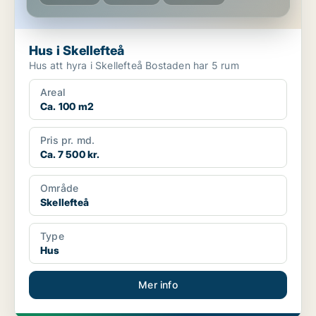
Hus i Skellefteå
Hus att hyra i Skellefteå Bostaden har 5 rum
Areal
Ca. 100 m2
Pris pr. md.
Ca. 7 500 kr.
Område
Skellefteå
Type
Hus
Mer info