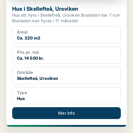
Hus i Skellefteå, Ursviken
Hus att hyra i Skellefteå, Ursviken Bostaden har 7 rum
Bostaden kan hyras i 11 månader
Areal
Ca. 220 m2
Pris pr. md.
Ca. 14 500 kr.
Område
Skellefteå, Ursviken
Type
Hus
Mer info