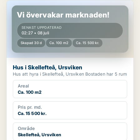
Hus i Skellefteå, Ursviken
Vi övervakar marknaden!
SENAST UPPDATERAD
02:27 • 08 juli
Skapad 30 d
Ca. 100 m2
Ca. 15 500 kr.
Hus i Skellefteå, Ursviken
Hus att hyra i Skellefteå, Ursviken Bostaden har 5 rum
Areal
Ca. 100 m2
Pris pr. md.
Ca. 15 500 kr.
Område
Skellefteå, Ursviken