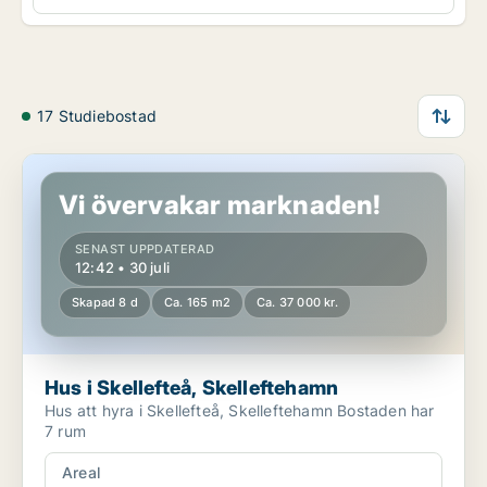
17 Studiebostad
Hus i Skellefteå, Skelleftehamn
Vi övervakar marknaden!
SENAST UPPDATERAD
12:42 • 30 juli
Skapad 8 d
Ca. 165 m2
Ca. 37 000 kr.
Hus i Skellefteå, Skelleftehamn
Hus att hyra i Skellefteå, Skelleftehamn Bostaden har
7 rum
Areal