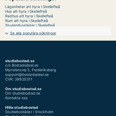
Lägenheter att hyra i Skellefteå
Hus att hyra i Skellefteå
Radhus att hyra i Skellefteå
Rum att hyra i Skellefteå
Studentbostäder i Skellefteå
Se alla populära sökningar
studiebostad.se
c/o Bostadsdeal.se
Mynstersvej 3, Frederiksberg
support@bostadsdeal.se
CVR: 39925311
Om studiebostad.se
Om studiebostad.se
Kontakta oss
Hitta studiebostad
Studiebostäder i Stockholm