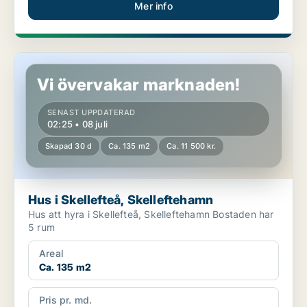
Mer info
Hus i Skellefteå, Skelleftehamn
Vi övervakar marknaden!
SENAST UPPDATERAD
02:25 • 08 juli
Skapad 30 d
Ca. 135 m2
Ca. 11 500 kr.
Hus i Skellefteå, Skelleftehamn
Hus att hyra i Skellefteå, Skelleftehamn Bostaden har
5 rum
Areal
Ca. 135 m2
Pris pr. md.