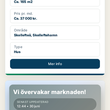
Ca. 165 m2
Pris pr. md.
Ca. 37 000 kr.
Område
Skellefteå, Skelleftehamn
Type
Hus
Mer info
Hus i Skellefteå, Skelleftehamn
Vi övervakar marknaden!
SENAST UPPDATERAD
12:44 • 30 juni