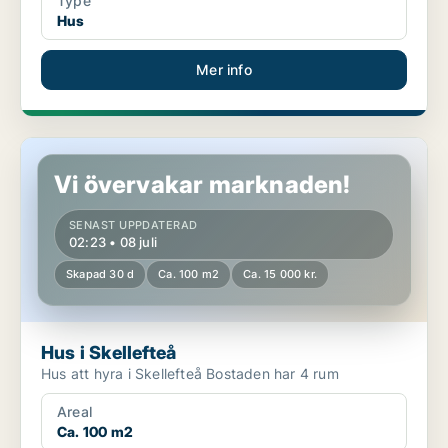
Type
Hus
Mer info
Hus i Skellefteå
Vi övervakar marknaden!
SENAST UPPDATERAD
02:23 • 08 juli
Skapad 30 d
Ca. 100 m2
Ca. 15 000 kr.
Hus i Skellefteå
Hus att hyra i Skellefteå Bostaden har 4 rum
Areal
Ca. 100 m2