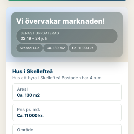
Hus i Skellefteå
Vi övervakar marknaden!
SENAST UPPDATERAD
02:19 • 24 juli
Skapad 14 d
Ca. 130 m2
Ca. 11 000 kr.
Hus i Skellefteå
Hus att hyra i Skellefteå Bostaden har 4 rum
Areal
Ca. 130 m2
Pris pr. md.
Ca. 11 000 kr.
Område