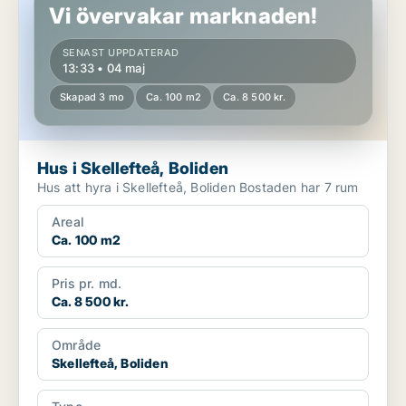
Vi övervakar marknaden!
SENAST UPPDATERAD
13:33 • 04 maj
Skapad 3 mo
Ca. 100 m2
Ca. 8 500 kr.
Hus i Skellefteå, Boliden
Hus att hyra i Skellefteå, Boliden Bostaden har 7 rum
Areal
Ca. 100 m2
Pris pr. md.
Ca. 8 500 kr.
Område
Skellefteå, Boliden