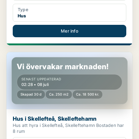
Type
Hus
Mer info
Hus i Skellefteå, Skelleftehamn
Vi övervakar marknaden!
SENAST UPPDATERAD
02:28 • 08 juli
Skapad 30 d
Ca. 250 m2
Ca. 18 500 kr.
Hus i Skellefteå, Skelleftehamn
Hus att hyra i Skellefteå, Skelleftehamn Bostaden har
8 rum