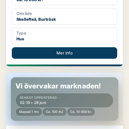
Område
Skellefteå, Burträsk
Type
Hus
Mer info
Hus i Skellefteå
Vi övervakar marknaden!
SENAST UPPDATERAD
02:19 • 28 juni
Skapad 1 mo
Ca. 100 m2
Ca. 10 000 kr.