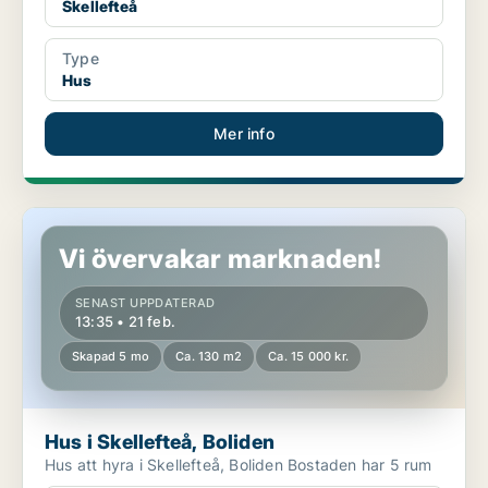
Skellefteå
Type
Hus
Mer info
Hus i Skellefteå, Boliden
Vi övervakar marknaden!
SENAST UPPDATERAD
13:35 • 21 feb.
Skapad 5 mo
Ca. 130 m2
Ca. 15 000 kr.
Hus i Skellefteå, Boliden
Hus att hyra i Skellefteå, Boliden Bostaden har 5 rum