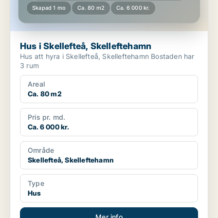
Skapad 1 mo
Ca. 80 m2
Ca. 6 000 kr.
Hus i Skellefteå, Skelleftehamn
Hus att hyra i Skellefteå, Skelleftehamn Bostaden har
3 rum
Areal
Ca. 80 m2
Pris pr. md.
Ca. 6 000 kr.
Område
Skellefteå, Skelleftehamn
Type
Hus
Mer info