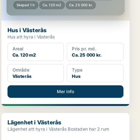
Skapad 1 h
Ca. 120 m2
Ca. 25 000 kr.
Hus i Västerås
Hus att hyra i Västerås
Areal
Pris pr. md.
Ca. 120 m2
Ca. 25 000 kr.
Område
Type
Västerås
Hus
Mer info
Lägenhet i Västerås
Lägenhet i Västerås
Lägenhet att hyra i Västerås Bostaden har 2 rum