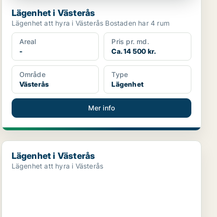
Lägenhet i Västerås
Lägenhet att hyra i Västerås Bostaden har 4 rum
Areal
Pris pr. md.
-
Ca. 14 500 kr.
Område
Type
Västerås
Lägenhet
Mer info
Lägenhet i Västerås
Lägenhet i Västerås
Lägenhet att hyra i Västerås