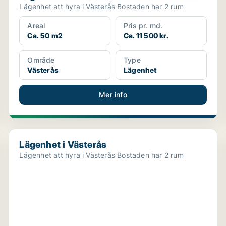
Lägenhet att hyra i Västerås Bostaden har 2 rum
Areal
Pris pr. md.
Ca. 50 m2
Ca. 11 500 kr.
Område
Type
Västerås
Lägenhet
Mer info
Lägenhet i Västerås
Lägenhet i Västerås
Lägenhet att hyra i Västerås Bostaden har 2 rum