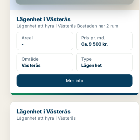
Lägenhet i Västerås
Lägenhet att hyra i Västerås Bostaden har 2 rum
Areal
Pris pr. md.
-
Ca. 9 500 kr.
Område
Type
Västerås
Lägenhet
Mer info
Lägenhet i Västerås
Lägenhet i Västerås
Lägenhet att hyra i Västerås