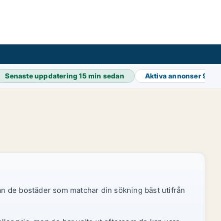
Senaste uppdatering
15 min sedan
Aktiva annonser
91 9
dan de bostäder som matchar din sökning bäst utifrån