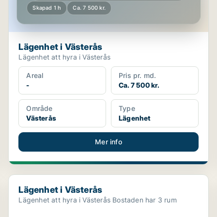
Skapad 1 h
Ca. 7 500 kr.
Lägenhet i Västerås
Lägenhet att hyra i Västerås
Areal
Pris pr. md.
-
Ca. 7 500 kr.
Område
Type
Västerås
Lägenhet
Mer info
Lägenhet i Västerås
Lägenhet i Västerås
Lägenhet att hyra i Västerås Bostaden har 3 rum