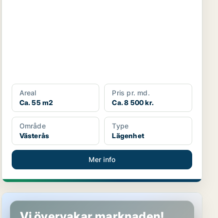
Areal
Pris pr. md.
Ca. 55 m2
Ca. 8 500 kr.
Område
Type
Västerås
Lägenhet
Mer info
Lägenhet i Västerås
Vi övervakar marknaden!