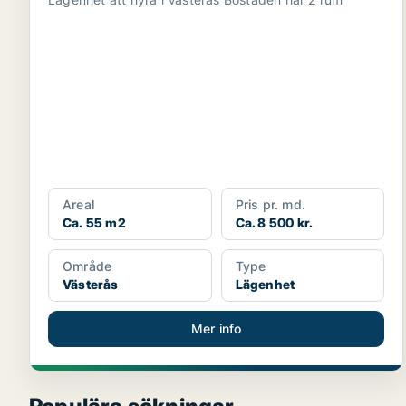
Areal
Pris pr. md.
Ca. 55 m2
Ca. 8 500 kr.
Område
Type
Västerås
Lägenhet
Mer info