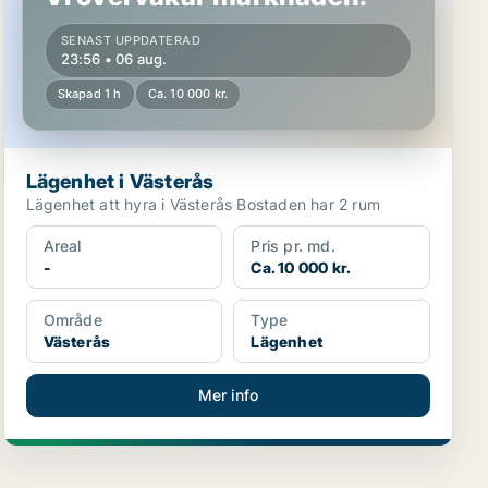
SENAST UPPDATERAD
23:56 • 06 aug.
Skapad 1 h
Ca. 10 000 kr.
Lägenhet i Västerås
Lägenhet att hyra i Västerås Bostaden har 2 rum
Areal
Pris pr. md.
-
Ca. 10 000 kr.
Område
Type
Västerås
Lägenhet
Mer info