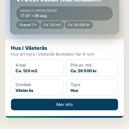
SENAST UPPDATERAD
17:07 • 06 aug.
Skapad 7 h
Ca. 120 m2
Ca. 26 500 kr.
Hus i Västerås
Hus att hyra i Västerås Bostaden har 6 rum
Areal
Pris pr. md.
Ca. 120 m2
Ca. 26 500 kr.
Område
Type
Västerås
Hus
Mer info