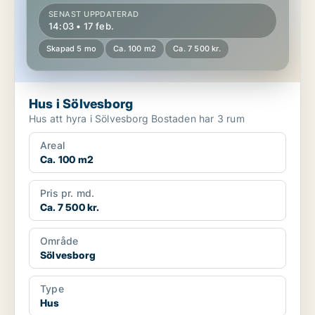
SENAST UPPDATERAD
14:03 • 17 feb.
Skapad 5 mo
Ca. 100 m2
Ca. 7 500 kr.
Hus i Sölvesborg
Hus att hyra i Sölvesborg Bostaden har 3 rum
Areal
Ca. 100 m2
Pris pr. md.
Ca. 7 500 kr.
Område
Sölvesborg
Type
Hus