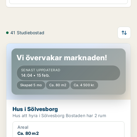
41 Studiebostad
Hus i Sölvesborg
Vi övervakar marknaden!
SENAST UPPDATERAD
14:04 • 15 feb.
Skapad 5 mo
Ca. 80 m2
Ca. 4 500 kr.
Hus i Sölvesborg
Hus att hyra i Sölvesborg Bostaden har 2 rum
Areal
Ca. 80 m2