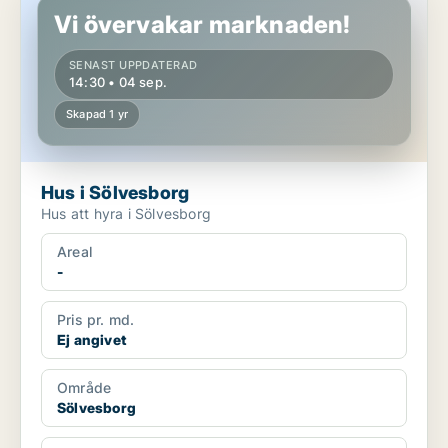
Vi övervakar marknaden!
SENAST UPPDATERAD
14:30 • 04 sep.
Skapad 1 yr
Hus i Sölvesborg
Hus att hyra i Sölvesborg
Areal
-
Pris pr. md.
Ej angivet
Område
Sölvesborg