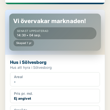
Hus i Sölvesborg
Vi övervakar marknaden!
SENAST UPPDATERAD
14:30 • 04 sep.
Skapad 1 yr
Hus i Sölvesborg
Hus att hyra i Sölvesborg
Areal
-
Pris pr. md.
Ej angivet