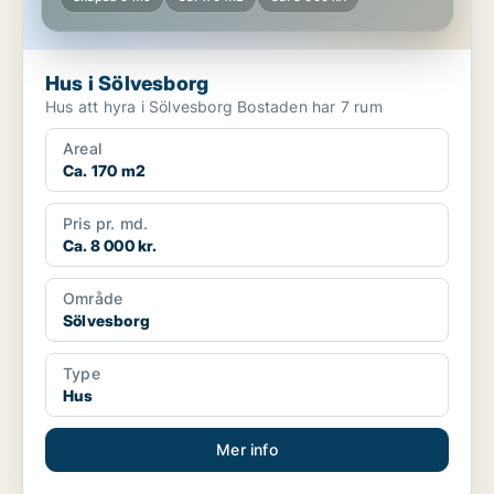
Hus i Sölvesborg
Hus att hyra i Sölvesborg Bostaden har 7 rum
Areal
Ca. 170 m2
Pris pr. md.
Ca. 8 000 kr.
Område
Sölvesborg
Type
Hus
Mer info