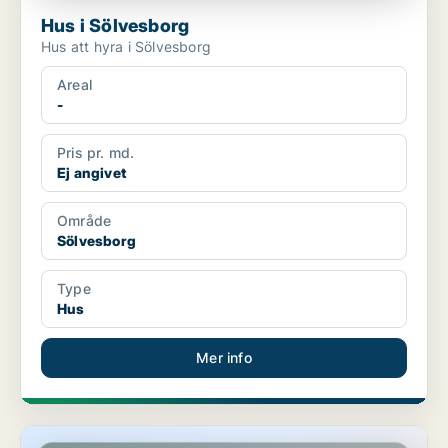
Hus i Sölvesborg
Hus att hyra i Sölvesborg
Areal
-
Pris pr. md.
Ej angivet
Område
Sölvesborg
Type
Hus
Mer info
Hus i Sölvesborg