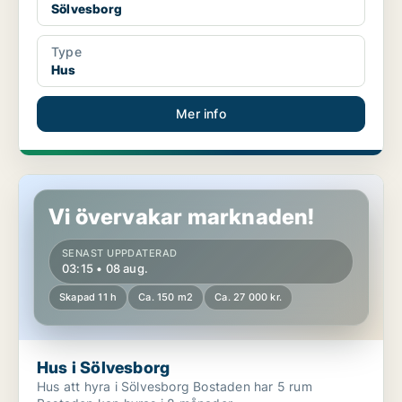
Sölvesborg
Type
Hus
Mer info
Hus i Sölvesborg
Vi övervakar marknaden!
SENAST UPPDATERAD
03:15 • 08 aug.
Skapad 11 h
Ca. 150 m2
Ca. 27 000 kr.
Hus i Sölvesborg
Hus att hyra i Sölvesborg Bostaden har 5 rum