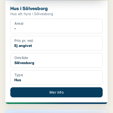
Hus i Sölvesborg
Hus att hyra i Sölvesborg
Areal
-
Pris pr. md.
Ej angivet
Område
Sölvesborg
Type
Hus
Mer info
Hus i Sölvesborg