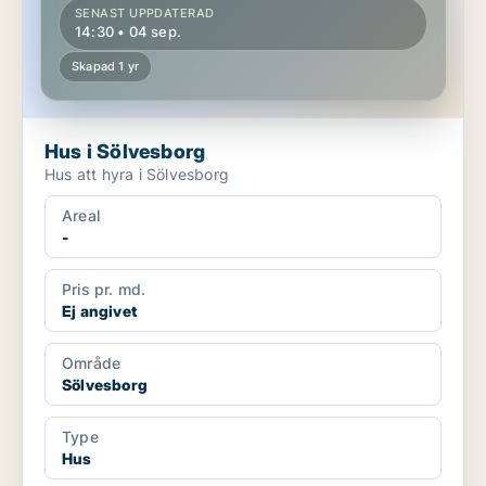
SENAST UPPDATERAD
14:30 • 04 sep.
Skapad 1 yr
Hus i Sölvesborg
Hus att hyra i Sölvesborg
Areal
-
Pris pr. md.
Ej angivet
Område
Sölvesborg
Type
Hus