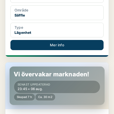
Område
Säffle
Type
Lägenhet
Mer info
Lägenhet i Säffle
Vi övervakar marknaden!
SENAST UPPDATERAD
23:45 • 06 aug.
Skapad 7 h
Ca. 30 m2