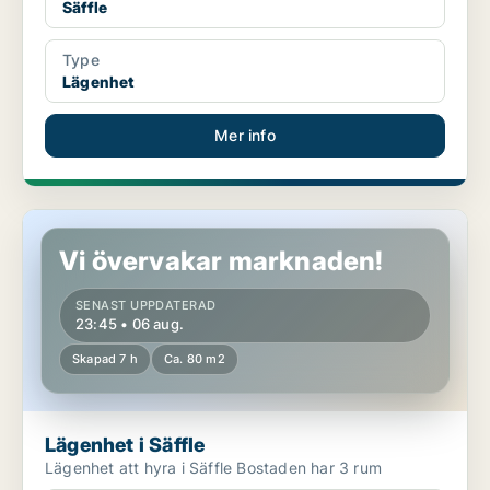
Säffle
Type
Lägenhet
Mer info
Lägenhet i Säffle
Vi övervakar marknaden!
SENAST UPPDATERAD
23:45 • 06 aug.
Skapad 7 h
Ca. 80 m2
Lägenhet i Säffle
Lägenhet att hyra i Säffle Bostaden har 3 rum