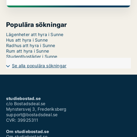
Populära sökningar
Lägenheter att hyra i Sunne
Hus att hyra i Sunne
Radhus att hyra i Sunne
Rum att hyra i Sunne
Studentbostäder i Sunne
Se alla populära sökningar
studiebostad.se
c/o Bostadsdeal.se
Mynstersvej 3, Frederiksberg
support@bostadsdeal.se
CVR: 39925311
Om studiebostad.se
Om studiebostad.se