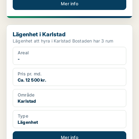
Mer info
Lägenhet i Karlstad
Lägenhet i Karlstad
Lägenhet att hyra i Karlstad Bostaden har 3 rum
Areal
-
Pris pr. md.
Ca. 12 500 kr.
Område
Karlstad
Type
Lägenhet
Mer info