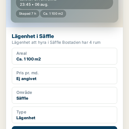
23:45 • 06 aug.
Skapad 7 h
Ca. 1 100 m2
Lägenhet i Säffle
Lägenhet att hyra i Säffle Bostaden har 4 rum
Areal
Ca. 1 100 m2
Pris pr. md.
Ej angivet
Område
Säffle
Type
Lägenhet