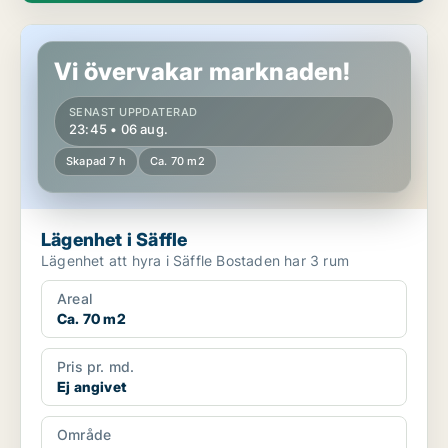
Lägenhet i Säffle
Vi övervakar marknaden!
SENAST UPPDATERAD
23:45 • 06 aug.
Skapad 7 h
Ca. 70 m2
Lägenhet i Säffle
Lägenhet att hyra i Säffle Bostaden har 3 rum
Areal
Ca. 70 m2
Pris pr. md.
Ej angivet
Område