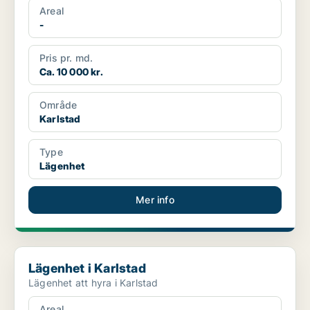
Areal
-
Pris pr. md.
Ca. 10 000 kr.
Område
Karlstad
Type
Lägenhet
Mer info
Lägenhet i Karlstad
Lägenhet i Karlstad
Lägenhet att hyra i Karlstad
Areal