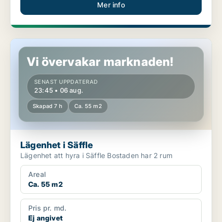
Mer info
Lägenhet i Säffle
Vi övervakar marknaden!
SENAST UPPDATERAD
23:45 • 06 aug.
Skapad 7 h
Ca. 55 m2
Lägenhet i Säffle
Lägenhet att hyra i Säffle Bostaden har 2 rum
Areal
Ca. 55 m2
Pris pr. md.
Ej angivet