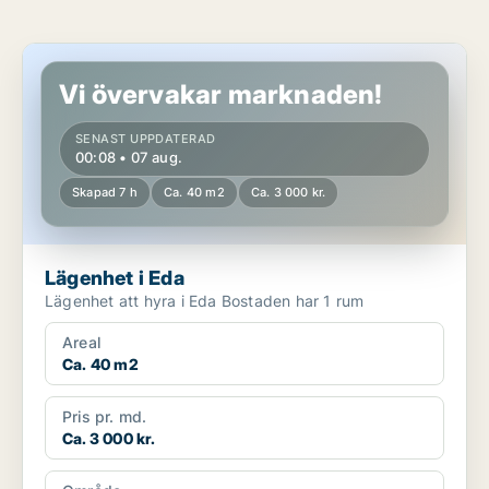
Lägenhet i Eda
Vi övervakar marknaden!
SENAST UPPDATERAD
00:08 • 07 aug.
Skapad 7 h
Ca. 40 m2
Ca. 3 000 kr.
Lägenhet i Eda
Lägenhet att hyra i Eda Bostaden har 1 rum
Areal
Ca. 40 m2
Pris pr. md.
Ca. 3 000 kr.