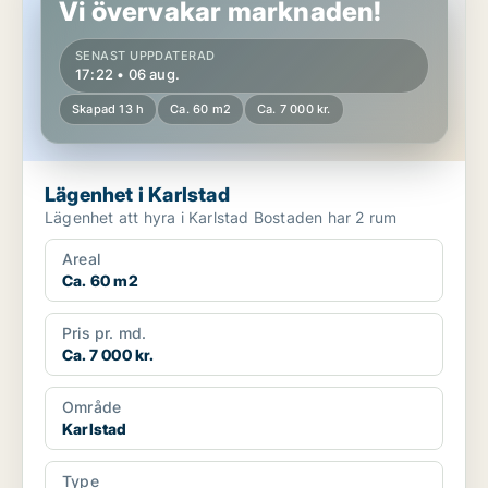
Vi övervakar marknaden!
SENAST UPPDATERAD
17:22 • 06 aug.
Skapad 13 h
Ca. 60 m2
Ca. 7 000 kr.
Lägenhet i Karlstad
Lägenhet att hyra i Karlstad Bostaden har 2 rum
Areal
Ca. 60 m2
Pris pr. md.
Ca. 7 000 kr.
Område
Karlstad
Type