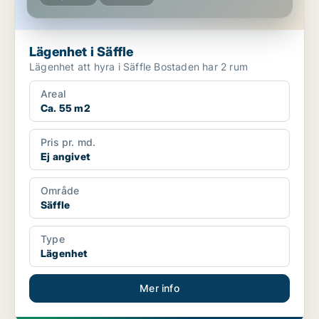
Lägenhet i Säffle
Lägenhet att hyra i Säffle Bostaden har 2 rum
Areal
Ca. 55 m2
Pris pr. md.
Ej angivet
Område
Säffle
Type
Lägenhet
Mer info