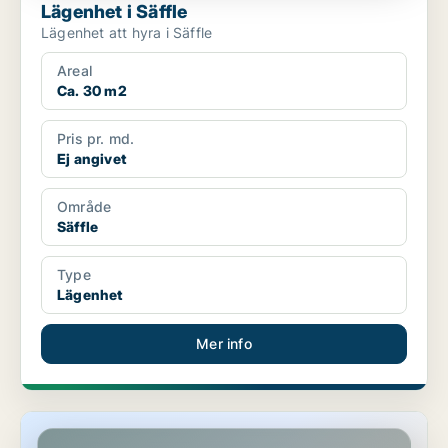
Lägenhet i Säffle
Lägenhet att hyra i Säffle
Areal
Ca. 30 m2
Pris pr. md.
Ej angivet
Område
Säffle
Type
Lägenhet
Mer info
Lägenhet i Karlstad