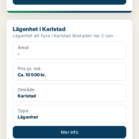
Lägenhet i Karlstad
Lägenhet i Karlstad
Lägenhet att hyra i Karlstad Bostaden har 2 rum
Areal
-
Pris pr. md.
Ca. 10 500 kr.
Område
Karlstad
Type
Lägenhet
Mer info