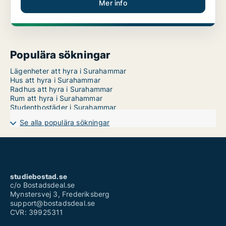
Mer info
Populära sökningar
Lägenheter att hyra i Surahammar
Hus att hyra i Surahammar
Radhus att hyra i Surahammar
Rum att hyra i Surahammar
Studentbostäder i Surahammar
Se alla populära sökningar
studiebostad.se
c/o Bostadsdeal.se
Mynstersvej 3, Frederiksberg
support@bostadsdeal.se
CVR: 39925311