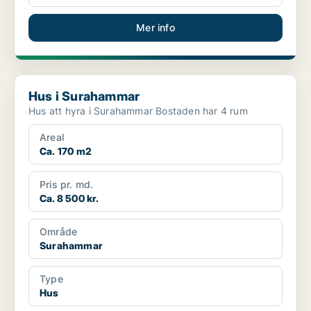
Mer info
Hus i Surahammar
Hus i Surahammar
Hus att hyra i Surahammar Bostaden har 4 rum
Areal
Ca. 170 m2
Pris pr. md.
Ca. 8 500 kr.
Område
Surahammar
Type
Hus