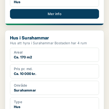
Hus
Mer info
Hus i Surahammar
Hus i Surahammar
Hus att hyra i Surahammar Bostaden har 4 rum
Areal
Ca. 170 m2
Pris pr. md.
Ca. 10 000 kr.
Område
Surahammar
Type
Hus