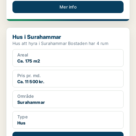
Mer info
Hus i Surahammar
Hus i Surahammar
Hus att hyra i Surahammar Bostaden har 4 rum
Areal
Ca. 175 m2
Pris pr. md.
Ca. 11 500 kr.
Område
Surahammar
Type
Hus