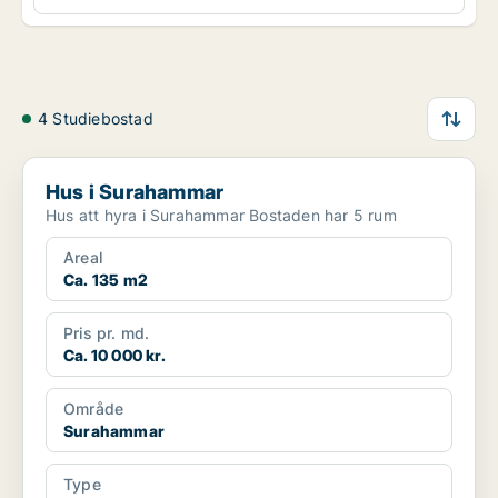
4 Studiebostad
Hus i Surahammar
Hus i Surahammar
Hus att hyra i Surahammar Bostaden har 5 rum
Areal
Ca. 135 m2
Pris pr. md.
Ca. 10 000 kr.
Område
Surahammar
Type