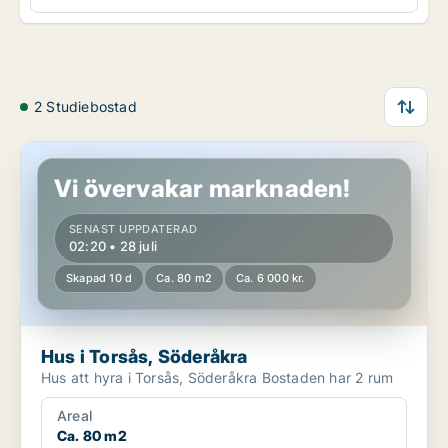
2 Studiebostad
Hus i Torsås, Söderåkra
Vi övervakar marknaden!
SENAST UPPDATERAD
02:20 • 28 juli
Skapad 10 d
Ca. 80 m2
Ca. 6 000 kr.
Hus i Torsås, Söderåkra
Hus att hyra i Torsås, Söderåkra Bostaden har 2 rum
Areal
Ca. 80 m2