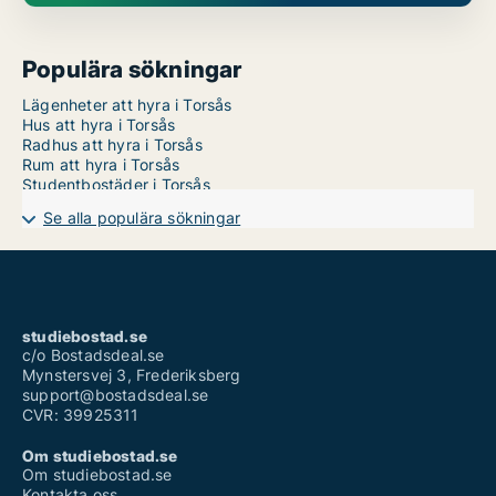
Populära sökningar
Lägenheter att hyra i Torsås
Hus att hyra i Torsås
Radhus att hyra i Torsås
Rum att hyra i Torsås
Studentbostäder i Torsås
Se alla populära sökningar
studiebostad.se
c/o Bostadsdeal.se
Mynstersvej 3, Frederiksberg
support@bostadsdeal.se
CVR: 39925311
Om studiebostad.se
Om studiebostad.se
Kontakta oss