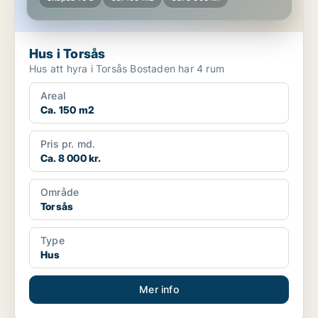
Hus i Torsås
Hus att hyra i Torsås Bostaden har 4 rum
Areal
Ca. 150 m2
Pris pr. md.
Ca. 8 000 kr.
Område
Torsås
Type
Hus
Mer info